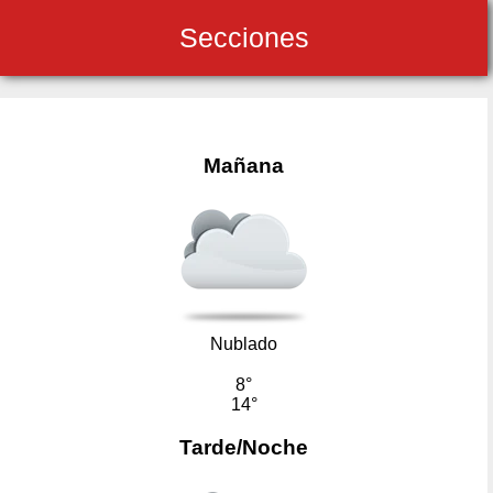
Secciones
Mañana
Nublado
8°
14°
Tarde/Noche