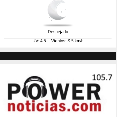
Despejado
UV: 4.5
Vientos: S 5 km/h