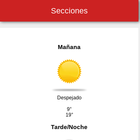
Secciones
Mañana
Despejado
9°
19°
Tarde/Noche