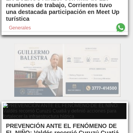
reuniones de trabajo, Corrientes tuvo
una destacada participación en Meet Up
turística
Generales
PREVENCIÓN ANTE EL FENÓMENO DE
EL NIÑO: Valdés recorrió Curuzú Cuatiá