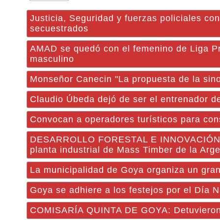
Justicia, Seguridad y fuerzas policiales c
secuestrados
AMAD se quedó con el femenino de Liga P
masculino
Monseñor Canecin "La propuesta de la sinoda
Claudio Úbeda dejó de ser el entrenador d
Convocan a operadores turísticos para con
DESARROLLO FORESTAL E INNOVACIÓN PROD
planta industrial de Mass Timber de la Arge
La municipalidad de Goya organiza un gran 
Goya se adhiere a los festejos por el Día 
COMISARÍA QUINTA DE GOYA: Detuvieron a 