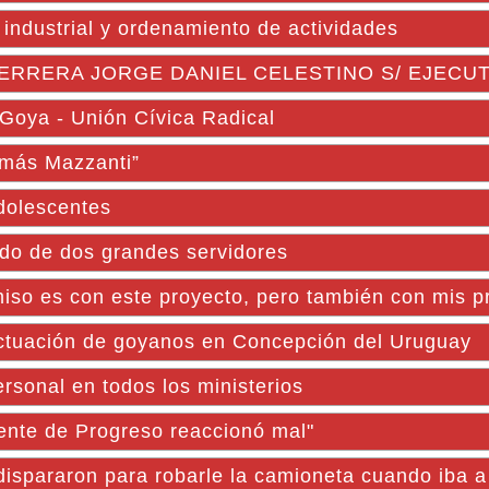
 industrial y ordenamiento de actividades
ERRERA JORGE DANIEL CELESTINO S/ EJECU
Goya - Unión Cívica Radical
omás Mazzanti”
adolescentes
do de dos grandes servidores
miso es con este proyecto, pero también con mis pr
 actuación de goyanos en Concepción del Uruguay
rsonal en todos los ministerios
gente de Progreso reaccionó mal"
dispararon para robarle la camioneta cuando iba a