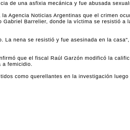
cia de una asfixia mecánica y fue abusada sexua
 la Agencia Noticias Argentinas que el crimen ocur
Gabriel Barrelier, donde la víctima se resistió a l
. La nena se resistió y fue asesinada en la casa"
firmó que el fiscal Raúl Garzón modificó la calific
 a femicidio.
tidos como querellantes en la investigación lueg