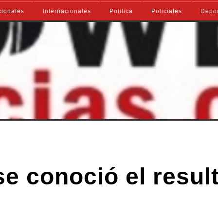
ionales
Internacionales
Politica
Policiales
Depo
se conoció el resul