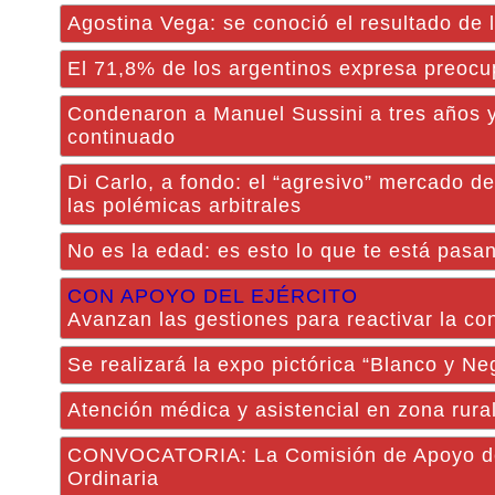
Agostina Vega: se conoció el resultado de 
El 71,8% de los argentinos expresa preoc
Condenaron a Manuel Sussini a tres años y
continuado
Di Carlo, a fondo: el “agresivo” mercado d
las polémicas arbitrales
No es la edad: es esto lo que te está pasa
CON APOYO DEL EJÉRCITO
Avanzan las gestiones para reactivar la co
Se realizará la expo pictórica “Blanco y N
Atención médica y asistencial en zona rur
CONVOCATORIA: La Comisión de Apoyo de la
Ordinaria