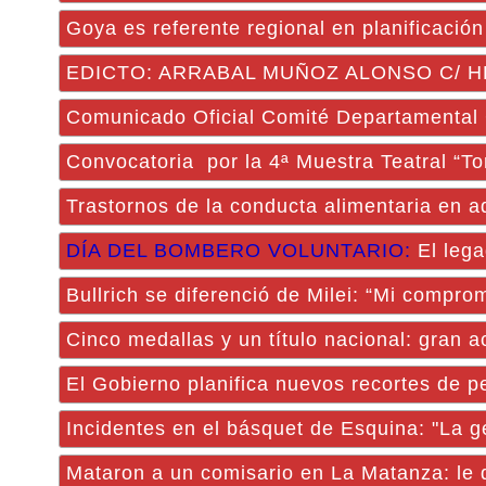
Goya es referente regional en planificación
EDICTO: ARRABAL MUÑOZ ALONSO C/ H
Comunicado Oficial Comité Departamental 
Convocatoria por la 4ª Muestra Teatral “T
Trastornos de la conducta alimentaria en 
DÍA DEL BOMBERO VOLUNTARIO:
El lega
Bullrich se diferenció de Milei: “Mi compro
Cinco medallas y un título nacional: gran
El Gobierno planifica nuevos recortes de pe
Incidentes en el básquet de Esquina: "La 
Mataron a un comisario en La Matanza: le 