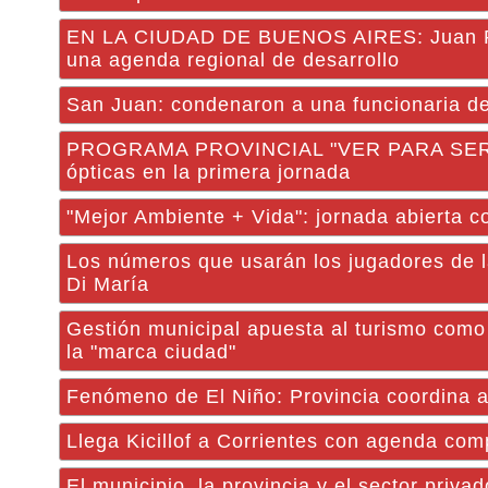
EN LA CIUDAD DE BUENOS AIRES: Juan Pab
una agenda regional de desarrollo
San Juan: condenaron a una funcionaria del 
PROGRAMA PROVINCIAL "VER PARA SER LIB
ópticas en la primera jornada
"Mejor Ambiente + Vida": jornada abierta co
Los números que usarán los jugadores de la
Di María
Gestión municipal apuesta al turismo como 
la "marca ciudad"
Fenómeno de El Niño: Provincia coordina a
Llega Kicillof a Corrientes con agenda comp
El municipio, la provincia y el sector priva