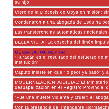
su hijo
Clero de la Diócesis de Goya en misión: sin
Condenaron a una abogada de Esquina por 
Las transferencias automáticas nacionales
BELLA VISTA: La cosecha del limón impulsa
GERARDO MOREYRA:
“Huracán es el resultado del esfuerzo de m
institución”
Caputo insiste en que “lo peor ya pasó” y a
MODERNIZACIÓN JUDICIAL: El Ministerio de
despapelización en el Registro Provincial 
“Fue una muerte violenta y cruel”: el abog
Con la presencia del Intendente Hormaeche