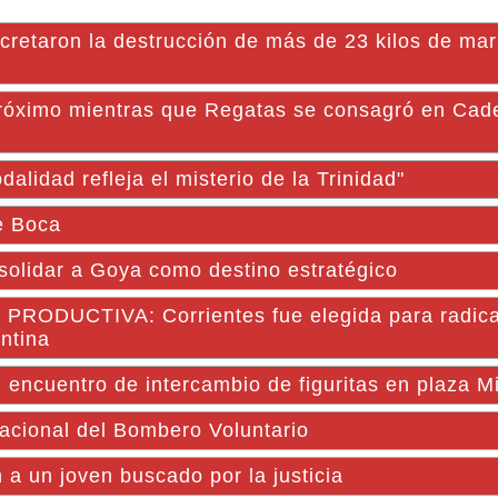
oncretaron la destrucción de más de 23 kilos de ma
róximo mientras que Regatas se consagró en Cad
lidad refleja el misterio de la Trinidad"
e Boca
solidar a Goya como destino estratégico
UCTIVA: Corrientes fue elegida para radicar
ntina
encuentro de intercambio de figuritas en plaza Mi
Nacional del Bombero Voluntario
un joven buscado por la justicia