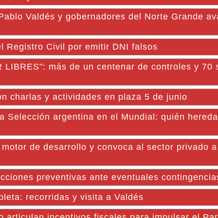
lo Valdés y gobernadores del Norte Grande av
Registro Civil por emitir DNI falsos
RES": más de un centenar de controles y 70 s
n charlas y actividades en plaza 5 de junio
 Selección argentina en el Mundial: quién hereda 
motor de desarrollo y convoca al sector privado a 
cciones preventivas ante eventuales contingencias
leta: recorridas y visita a Valdés
do articulan incentivos fiscales para impulsar el Pa