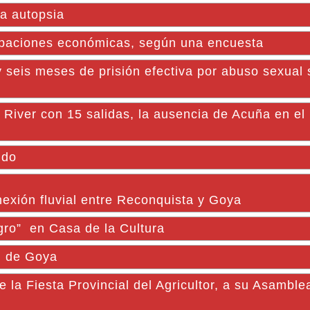
la autopsia
upaciones económicas, según una encuesta
 seis meses de prisión efectiva por abuso sexual 
e River con 15 salidas, la ausencia de Acuña en el
ndo
nexión fluvial entre Reconquista y Goya
egro” en Casa de la Cultura
al de Goya
 Fiesta Provincial del Agricultor, a su Asamble