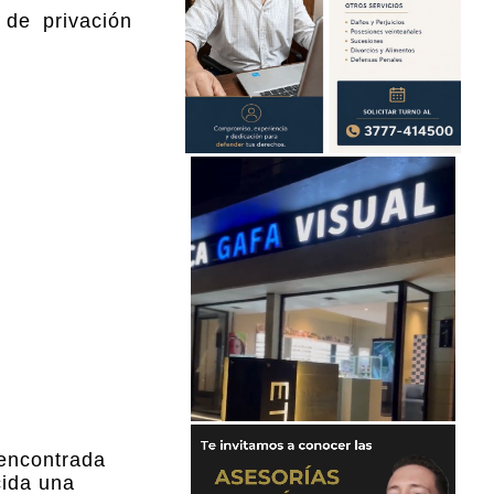
 de privación
 encontrada
cida una