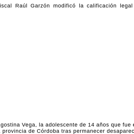
scal Raúl Garzón modificó la calificación legal
 Agostina Vega, la adolescente de 14 años que fue
 provincia de Córdoba tras permanecer desapare