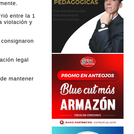
lmente.
rió entre la 1
a violación y
, consignaron
ación legal
o de mantener