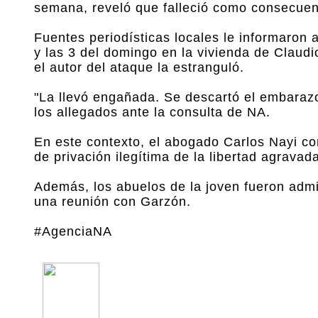
semana, reveló que falleció como consecuen
Fuentes periodísticas locales le informaron a
y las 3 del domingo en la vivienda de Claudio 
el autor del ataque la estranguló.
"La llevó engañada. Se descartó el embarazo
los allegados ante la consulta de NA.
En este contexto, el abogado Carlos Nayi con
de privación ilegítima de la libertad agravada
Además, los abuelos de la joven fueron admi
una reunión con Garzón.
#AgenciaNA