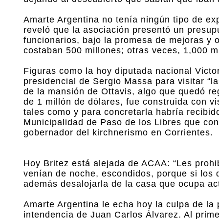
Amarte Argentina no tenía ningún tipo de exp
reveló que la asociación presentó un presupu
funcionarios, bajo la promesa de mejoras y o
costaban 500 millones; otras veces, 1,000 mill
Figuras como la hoy diputada nacional Vict
presidencial de Sergio Massa para visitar “
de la mansión de Ottavis, algo que quedó re
de 1 millón de dólares, fue construida con 
tales como y para concretarla habría recibid
Municipalidad de Paso de los Libres que con
gobernador del kirchnerismo en Corrientes.
Hoy Britez está alejada de ACAA: “Les prohib
venían de noche, escondidos, porque si los d
además desalojarla de la casa que ocupa ac
Amarte Argentina le echa hoy la culpa de la p
intendencia de Juan Carlos Álvarez. Al prim