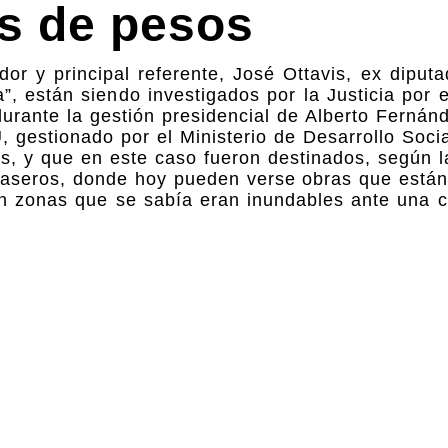
es de pesos
or y principal referente, José Ottavis, ex diputa
, están siendo investigados por la Justicia por 
durante la gestión presidencial de Alberto Fernán
 gestionado por el Ministerio de Desarrollo Soci
s, y que en este caso fueron destinados, según la
 Caseros, donde hoy pueden verse obras que están
en zonas que se sabía eran inundables ante una cr