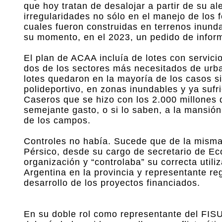
que hoy tratan de desalojar a partir de su a
irregularidades no sólo en el manejo de los 
cuales fueron construidas en terrenos inund
su momento, en el 2023, un pedido de informe
El plan de ACAA incluía de lotes con servici
dos de los sectores más necesitados de urb
lotes quedaron en la mayoría de los casos si
polideportivo, en zonas inundables y ya suf
Caseros que se hizo con los 2.000 millones 
semejante gasto, o si lo saben, a la mansió
de los campos.
Controles no había. Sucede que de la misma 
Pérsico, desde su cargo de secretario de Ec
organización y “controlaba” su correcta util
Argentina en la provincia y representante reg
desarrollo de los proyectos financiados.
En su doble rol como representante del FISU