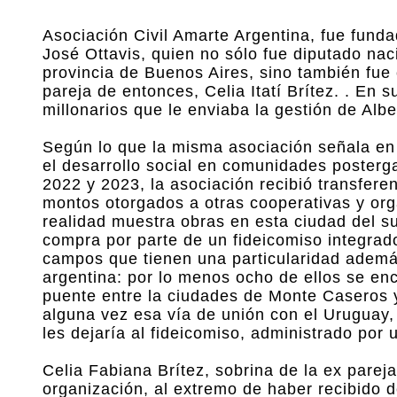
Asociación Civil Amarte Argentina, fue fund
José Ottavis, quien no sólo fue diputado nac
provincia de Buenos Aires, sino también fue
pareja de entonces, Celia Itatí Brítez. . En
millonarios que le enviaba la gestión de Alb
Según lo que la misma asociación señala en 
el desarrollo social en comunidades posterg
2022 y 2023, la asociación recibió transfer
montos otorgados a otras cooperativas y org
realidad muestra obras en esta ciudad del sur
compra por parte de un fideicomiso integra
campos que tienen una particularidad ademá
argentina: por lo menos ocho de ellos se en
puente entre la ciudades de Monte Caseros y
alguna vez esa vía de unión con el Uruguay
les dejaría al fideicomiso, administrado por 
Celia Fabiana Brítez, sobrina de la ex parej
organización, al extremo de haber recibido de