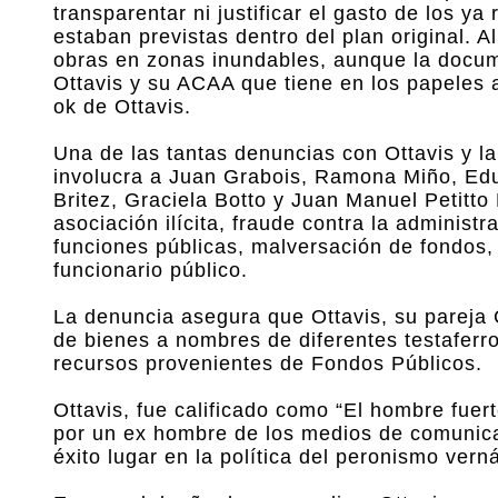
transparentar ni justificar el gasto de los y
estaban previstas dentro del plan original. 
obras en zonas inundables, aunque la docum
Ottavis y su ACAA que tiene en los papeles 
ok de Ottavis.
Una de las tantas denuncias con Ottavis y l
involucra a Juan Grabois, Ramona Miño, Edu
Britez, Graciela Botto y Juan Manuel Petitto
asociación ilícita, fraude contra la administ
funciones públicas, malversación de fondos, 
funcionario público.
La denuncia asegura que Ottavis, su pareja C
de bienes a nombres de diferentes testaferro
recursos provenientes de Fondos Públicos.
Ottavis, fue calificado como “El hombre fuert
por un ex hombre de los medios de comunica
éxito lugar en la política del peronismo vern