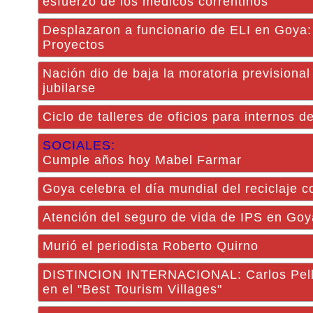
esfuerzo de los médicos correntinos"
Desplazaron a funcionario de ELI en Goya:
Proyectos
Nación dio de baja la moratoria previsiona
jubilarse
Ciclo de talleres de oficios para internos d
SOCIALES:
Cumple años hoy Mabel Farmar
Goya celebra el día mundial del reciclaje c
Atención del seguro de vida de IPS en Goy
Murió el periodista Roberto Quirno
DISTINCION INTERNACIONAL: Carlos Pellegr
en el "Best Tourism Villages"