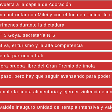
vuelta a la capilla de Adoración
confrontar con Milei y con el foco en “cuidar lo c
rímenes durante la dictadura
N° 3 Goya, secretaría N°6
tiva, el turismo y la alta competencia
 la parroquia Itati
mera prueba libre del Gran Premio de Imola
paso, pero hay que seguir avanzando para poder 
lir la cuota alimentaria y ejercer violencia eco
ldés inauguró Unidad de Terapia Intensiva y valo