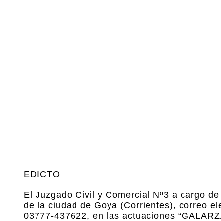
EDICTO
El Juzgado Civil y Comercial Nº3 a cargo de
de la ciudad de Goya (Corrientes), correo el
03777-437622, en las actuaciones “GALA