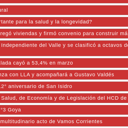
ural
tante para la salud y la longevidad?
regó viviendas y firmó convenio para construir má
Independiente del Valle y se clasificó a octavos 
talada cayó a 53,4% en marzo
nza con LLA y acompañará a Gustavo Valdés
12° aniversario de San Isidro
e Salud, de Economía y de Legislación del HCD d
 N°3 Goya
multitudinario acto de Vamos Corrientes