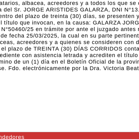
atarios, albacea, acreedores y a todos los que se
ncia del Sr. JORGE ARISTIDES GALARZA, DNI N°13
ntro del plazo de treinta (30) días, se presenten 
 el título que invocan, en la causa: GALARZA JOR
°50460/25 en trámite por ante el juzgado antes
de fecha 25/03/2025, la cual en su parte pertinent
baceas, acreedores y a quienes se consideren con 
en el plazo de TREINTA (30) DÍAS CORRIDOS cont
diente con asistencia letrada y acrediten el títul
mino de un (1) día en el Boletín Oficial de la provi
ese. Fdo. electrónicamente por la Dra. Victoria Be
endedores