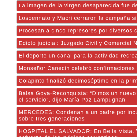
La imagen de la virgen desaparecida fue de
Lospennato y Macri cerraron la campaña sin 
Procesan a cinco represores por diversos c
Edicto judicial: Juzgado Civil y Comercial 
El deporte un canal para la actividad recrea
Monseñor Canecin celebró confirmaciones en
Colapinto finalizó decimoséptimo en la pri
Balsa Goya-Reconquista: “Dimos un nuevo 
el servicio”, dijo María Paz Lampugnani
MERCEDES: Condenan a un padre por incump
sobre tres generaciones
HOSPITAL EL SALVADOR: En Bella Vista, Va