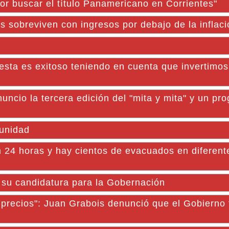
or buscar el título Panamericano en Corrientes"
s sobreviven con ingresos por debajo de la inflaci
iesta es exitoso teniendo en cuenta que invertimo
 la tercera edición del "mita y mita" y un pr
munidad
 24 horas y hay cientos de evacuados en diferent
su candidatura para la Gobernación
n precios": Juan Grabois denunció que el Gobierno 