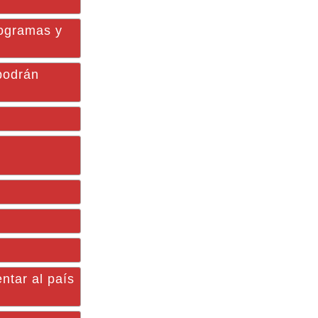
rogramas y
podrán
ntar al país