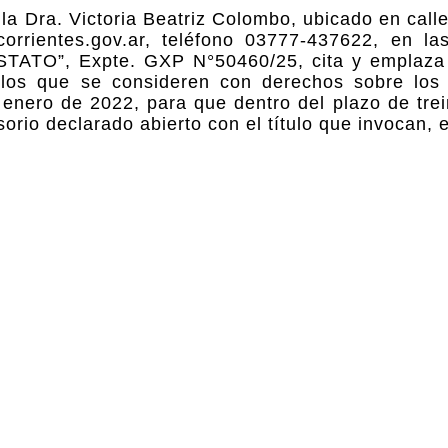
 la Dra. Victoria Beatriz Colombo, ubicado en cal
corrientes.gov.ar, teléfono 03777-437622, en la
TO”, Expte. GXP N°50460/25, cita y emplaza 
s los que se consideren con derechos sobre los
 enero de 2022, para que dentro del plazo de trei
orio declarado abierto con el título que invocan, 