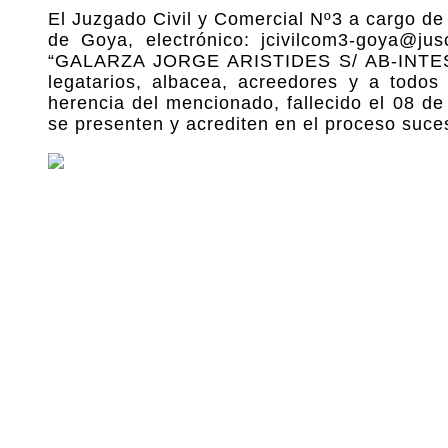
El Juzgado Civil y Comercial Nº3 a cargo de
de Goya, electrónico: jcivilcom3-goya@jus
“GALARZA JORGE ARISTIDES S/ AB-INTESTA
legatarios, albacea, acreedores y a todo
herencia del mencionado, fallecido el 08 de
se presenten y acrediten en el proceso suces