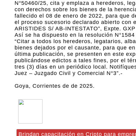
N°50460/25, cita y emplaza a herederos, leg
con derechos sobre los bienes de la here
fallecido el 08 de enero de 2022, para que de
el proceso sucesorio declarado abierto con
ARISTIDES S/ AB-INTESTATO”, Expte. GXP N
Así se ha dispuesto en la resolución N°1584 
“Citar a todos los herederos, legatarios, al
bienes dejados por el causante, para que 
última publicación, se presenten en este expe
publicándose edictos a tales fines, por el tér
tres (3) días en un periódico local. Notifíqu
Juez – Juzgado Civil y Comercial N°3”.-
Goya, Corrientes de de 2025.
Brindan capacitación en Cripto para empr