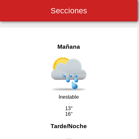
Secciones
Mañana
Inestable
13°
16°
Tarde/Noche