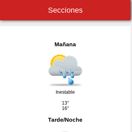
Secciones
Mañana
Inestable
13°
16°
Tarde/Noche