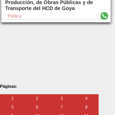
Producción, de Obras Públicas y de
Transporte del HCD de Goya
Politica
Páginas:
1
2
3
4
5
6
7
8