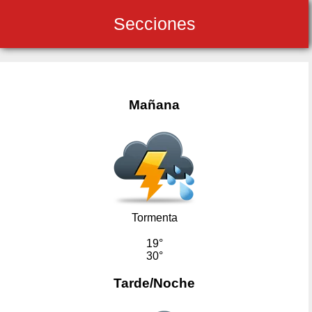
Secciones
Mañana
Tormenta
19°
30°
Tarde/Noche