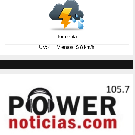
Tormenta
UV: 4
Vientos: S 8 km/h