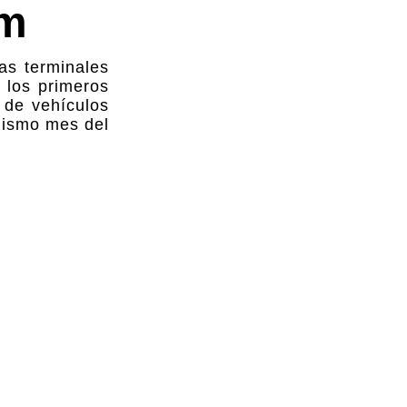
km
as terminales
 los primeros
 de vehículos
 mismo mes del