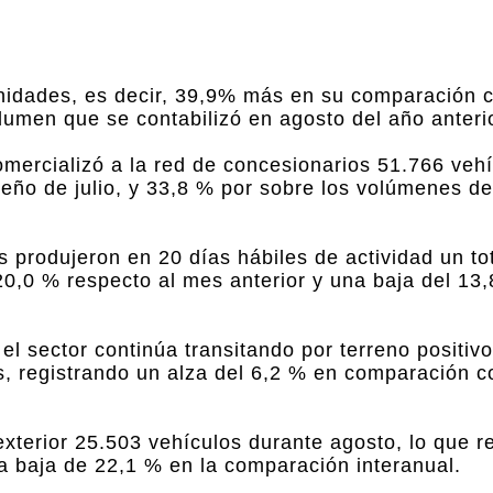
nidades, es decir, 39,9% más en su comparación 
umen que se contabilizó en agosto del año anterio
omercializó a la red de concesionarios 51.766 veh
o de julio, y 33,8 % por sobre los volúmenes de
s produjeron en 20 días hábiles de actividad un to
0,0 % respecto al mes anterior y una baja del 13,
l sector continúa transitando por terreno positiv
, registrando un alza del 6,2 % en comparación c
 exterior 25.503 vehículos durante agosto, lo que 
na baja de 22,1 % en la comparación interanual.