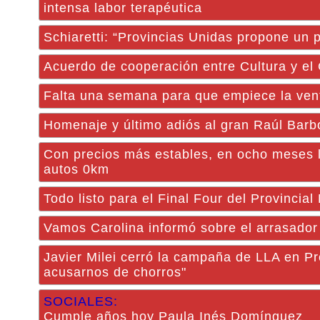
intensa labor terapéutica
Schiaretti: “Provincias Unidas propone un p
Acuerdo de cooperación entre Cultura y el
Falta una semana para que empiece la ven
Homenaje y último adiós al gran Raúl Barb
Con precios más estables, en ocho meses l
autos 0km
Todo listo para el Final Four del Provinc
Vamos Carolina informó sobre el arrasador 
Javier Milei cerró la campaña de LLA en Pr
acusarnos de chorros"
SOCIALES:
Cumple años hoy Paula Inés Domínguez