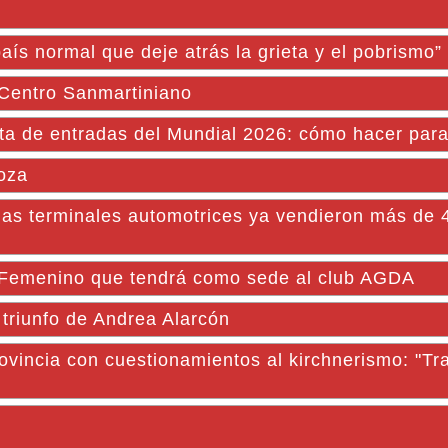
aís normal que deje atrás la grieta y el pobrismo”
 Centro Sanmartiniano
ta de entradas del Mundial 2026: cómo hacer par
oza
as terminales automotrices ya vendieron más de 
ial Femenino que tendrá como sede al club AGDA
triunfo de Andrea Alarcón
ovincia con cuestionamientos al kirchnerismo: "Tr