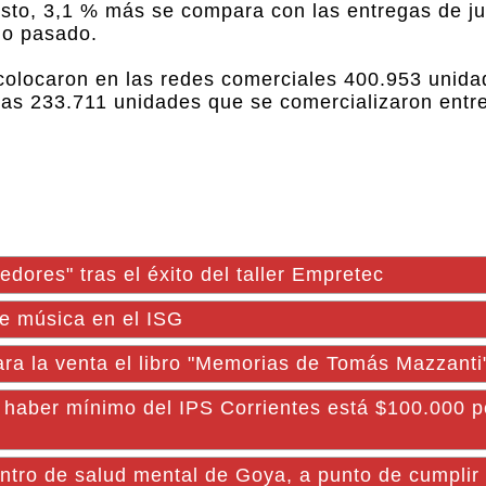
sto, 3,1 % más se compara con las entregas de ju
ño pasado.
olocaron en las redes comerciales 400.953 unida
las 233.711 unidades que se comercializaron entr
ores" tras el éxito del taller Empretec
de música en el ISG
ara la venta el libro "Memorias de Tomás Mazzanti
ber mínimo del IPS Corrientes está $100.000 p
entro de salud mental de Goya, a punto de cumplir