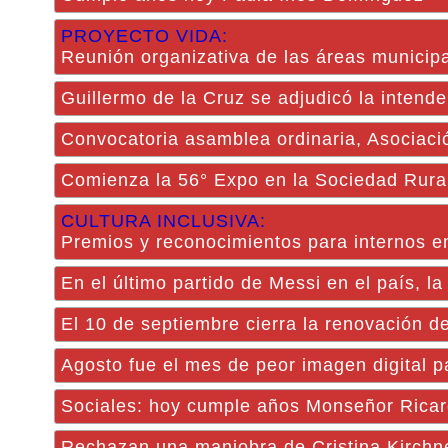
PROYECTO VIDA:
Reunión organizativa de las áreas municip
Guillermo de la Cruz se adjudicó la intenden
Convocatoria asamblea ordinaria, Asociació
Comienza la 56° Expo en la Sociedad Rura
CULTURA INCLUSIVA:
Premios y reconocimientos para internos e
En el último partido de Messi en el país, l
El 10 de septiembre cierra la renovación d
Agosto fue el mes de peor imagen digital p
Sociales: hoy cumple años Monseñor Ricar
Rechazan una maniobra de Cristina Kirchne