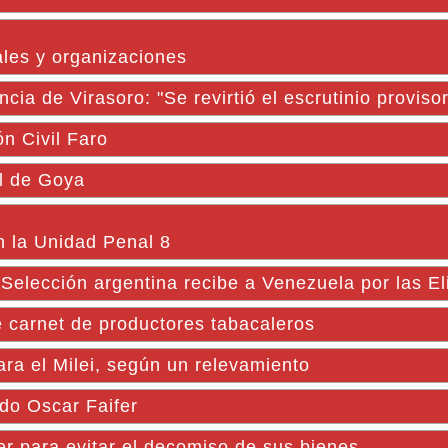
ales y organizaciones
cia de Virasoro: "Se revirtió el escrutinio provisor
n Civil Faro
l de Goya
n la Unidad Penal 8
a Selección argentina recibe a Venezuela por las El
e carnet de productores tabacaleros
ara el Milei, según un relevamiento
do Oscar Faifer
r para evitar el decomiso de sus bienes