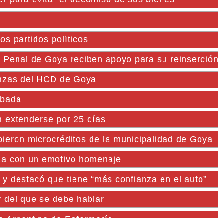
os partidos políticos
Penal de Goya reciben apoyo para su reinserció
anzas del HCD de Goya
obada
 extenderse por 25 días
ieron microcréditos de la municipalidad de Goya
oza con un emotivo homenaje
a y destacó que tiene “más confianza en el auto”
 del que se debe hablar