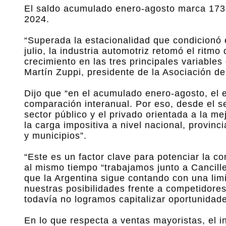
El saldo acumulado enero-agosto marca 173
2024.
“Superada la estacionalidad que condicion
julio, la industria automotriz retomó el rit
crecimiento en las tres principales variable
Martín Zuppi, presidente de la Asociación 
Dijo que “en el acumulado enero-agosto, el 
comparación interanual. Por eso, desde el s
sector público y el privado orientada a la me
la carga impositiva a nivel nacional, provin
y municipios”.
“Este es un factor clave para potenciar la co
al mismo tiempo “trabajamos junto a Cancill
que la Argentina sigue contando con una limi
nuestras posibilidades frente a competidore
todavía no logramos capitalizar oportunidad
En lo que respecta a ventas mayoristas, el i