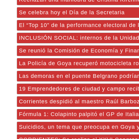
Se celebra hoy el Día de la Secretaria
El “Top 10” de la performance electoral de l
INCLUSIÓN SOCIAL: internos de la Unidad 
Se reunió la Comisión de Economía y Fin
La Policía de Goya recuperó motocicleta r
Las demoras en el puente Belgrano podrían
19 Emprendedores de ciudad y campo recib
Corrientes despidió al maestro Raúl Barb
Fórmula 1: Colapinto palpitó el GP de Itali
Suicidios, un tema que preocupa en Goya y