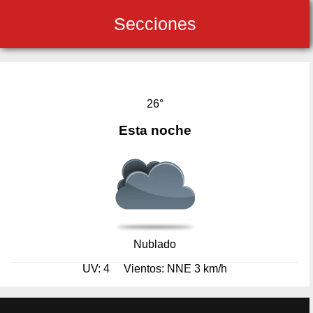
Secciones
26°
Esta noche
Nublado
UV: 4
Vientos: NNE 3 km/h