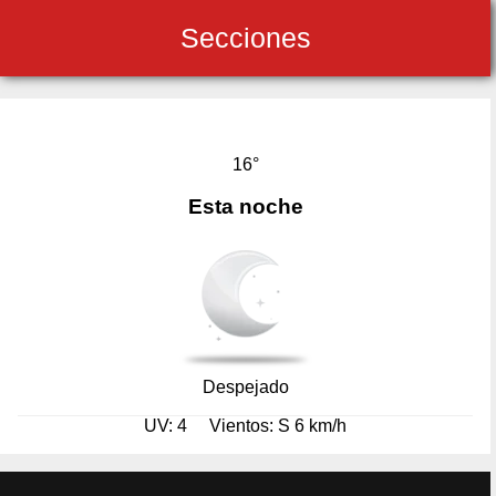
Secciones
16°
Esta noche
Despejado
UV: 4
Vientos: S 6 km/h