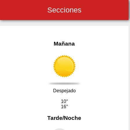
Secciones
Mañana
Despejado
10°
16°
Tarde/Noche