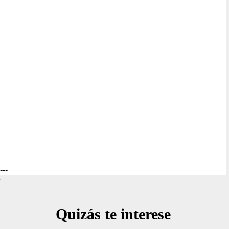
---
Quizás te interese