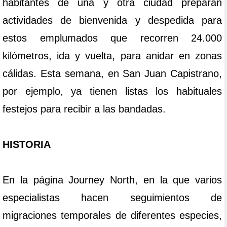
habitantes de una y otra ciudad preparan
actividades de bienvenida y despedida para
estos emplumados que recorren 24.000
kilómetros, ida y vuelta, para anidar en zonas
cálidas. Esta semana, en San Juan Capistrano,
por ejemplo, ya tienen listas los habituales
festejos para recibir a las bandadas.
HISTORIA
En la página Journey North, en la que varios
especialistas hacen seguimientos de
migraciones temporales de diferentes especies,