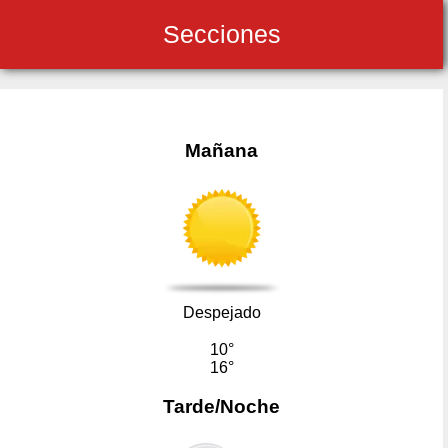
Secciones
Mañana
Despejado
10°
16°
Tarde/Noche