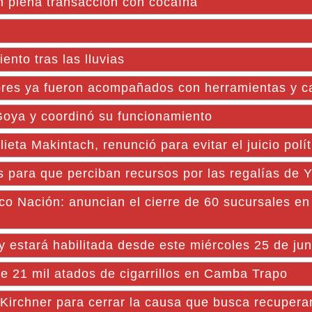
n plena transacción con cocaína
ento tras las lluvias
res ya fueron acompañados con herramientas y ca
 Goya y coordinó su funcionamiento
eta Makintach, renunció para evitar el juicio polít
s para que perciban recursos por las regalías de 
nco Nación: anuncian el cierre de 60 sucursales en
tará habilitada desde este miércoles 25 de jun
 21 mil atados de cigarrillos en Camba Trapo
 Kirchner para cerrar la causa que busca recuperar