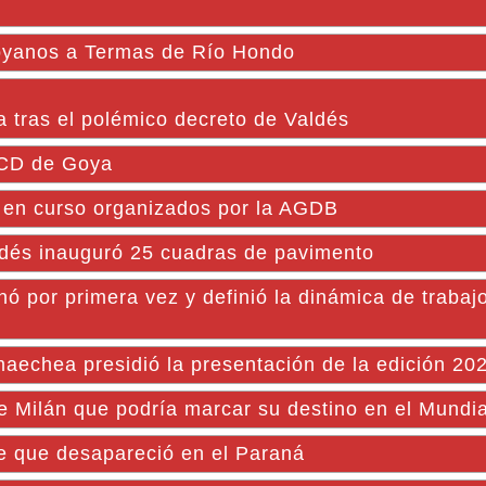
goyanos a Termas de Río Hondo
 tras el polémico decreto de Valdés
HCD de Goya
s en curso organizados por la AGDB
és inauguró 25 cuadras de pavimento
ó por primera vez y definió la dinámica de trabajo
maechea presidió la presentación de la edición 20
de Milán que podría marcar su destino en el Mundi
ete que desapareció en el Paraná