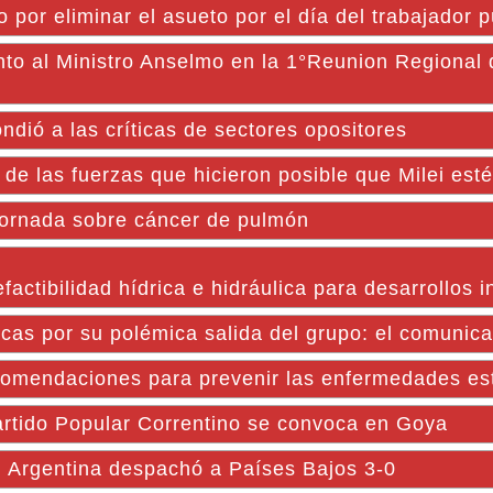
 por eliminar el asueto por el día del trabajador p
nto al Ministro Anselmo en la 1°Reunion Regional
ndió a las críticas de sectores opositores
 de las fuerzas que hicieron posible que Milei est
 jornada sobre cáncer de pulmón
factibilidad hídrica e hidráulica para desarrollos i
as por su polémica salida del grupo: el comunicad
comendaciones para prevenir las enfermedades es
Partido Popular Correntino se convoca en Goya
Argentina despachó a Países Bajos 3-0