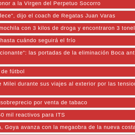
onor a la Virgen del Perpetuo Socorro
alece”, dijo el coach de Regatas Juan Varas
 mochila con 3 kilos de droga y encontraron 3 tone
hasta cuándo seguirá el frío
cionante”: las portadas de la eliminación Boca an
 de fútbol
 Milei durante sus viajes al exterior por las tensi
 sobreprecio por venta de tabaco
60 mil reactivos para ITS
ica, Goya avanza con la megaobra de la nueva cost