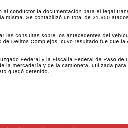
ron al conductor la documentación para el legal tran
la misma. Se contabilizó un total de 21.950 atado
r las consultas sobre los antecedentes del vehícu
is de Delitos Complejos, cuyo resultado fue que la
 Juzgado Federal y la Fiscalía Federal de Paso de 
de la mercadería y de la camioneta, utilizada para 
eto quedó detenido.