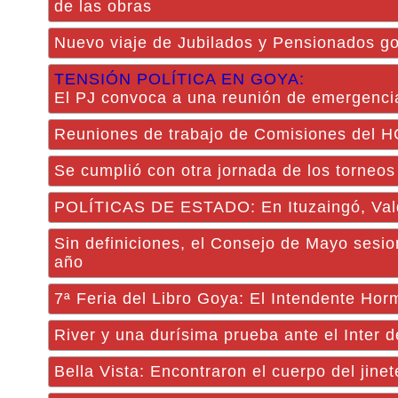
de las obras
Nuevo viaje de Jubilados y Pensionados 
TENSIÓN POLÍTICA EN GOYA:
El PJ convoca a una reunión de emergencia
Reuniones de trabajo de Comisiones del 
Se cumplió con otra jornada de los torneo
POLÍTICAS DE ESTADO: En Ituzaingó, Vald
Sin definiciones, el Consejo de Mayo sesion
año
7ª Feria del Libro Goya: El Intendente Hor
River y una durísima prueba ante el Inter 
Bella Vista: Encontraron el cuerpo del jin