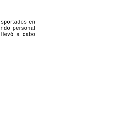
nsportados en
ando personal
 llevó a cabo