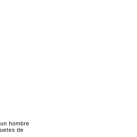
 un hombre
quetes de