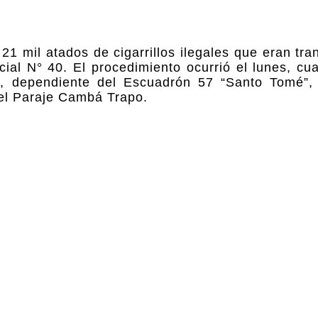
1 mil atados de cigarrillos ilegales que eran tra
ial N° 40. El procedimiento ocurrió el lunes, cu
á”, dependiente del Escuadrón 57 “Santo Tomé”,
 del Paraje Cambá Trapo.