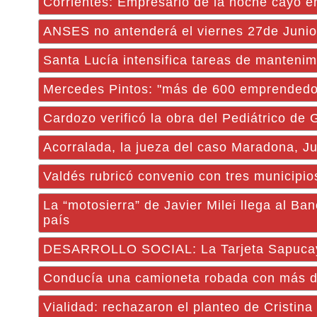
Corrientes: Empresario de la noche cayó e
ANSES no antenderá el viernes 27de Junio
Santa Lucía intensifica tareas de mantenimi
Mercedes Pintos: "más de 600 emprendedo
Cardozo verificó la obra del Pediátrico de
Acorralada, la jueza del caso Maradona, Juli
Valdés rubricó convenio con tres municipio
La “motosierra” de Javier Milei llega al Ba
país
DESARROLLO SOCIAL: La Tarjeta Sapucay es
Conducía una camioneta robada con más de
Vialidad: rechazaron el planteo de Cristina