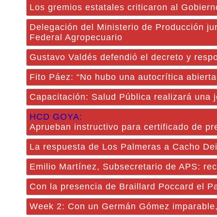
Los gremios estatales criticaron al Gobierno
Delegación del Ministerio de Producción ju
Federal Agropecuario
Gustavo Valdés defendió el decreto y respo
Fito Páez: “No hubo una autocrítica abierta
Capacitación: Salud Pública realizará una
HCD GOYA:
Aprueban instructivo para certificado de pre
La respuesta de Los Palmeras a Cacho Deic
Emilio Martínez, Subsecretario de APS: re
Con la presencia de Braillard Poccard el 
Week 2: Con un Germán Gómez imparable, 