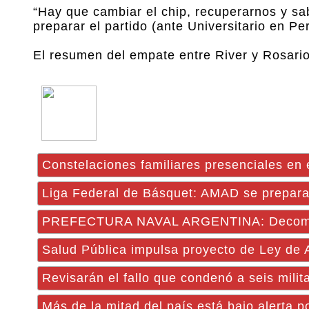
“Hay que cambiar el chip, recuperarnos y s
preparar el partido (ante Universitario en Pe
El resumen del empate entre River y Rosario
Constelaciones familiares presenciales en
Liga Federal de Básquet: AMAD se prepara 
PREFECTURA NAVAL ARGENTINA: Decomisaron
Salud Pública impulsa proyecto de Ley de 
Revisarán el fallo que condenó a seis milit
Más de la mitad del país está bajo alerta 