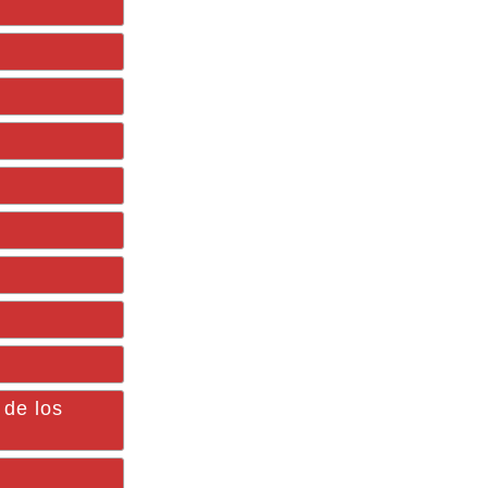
 de los