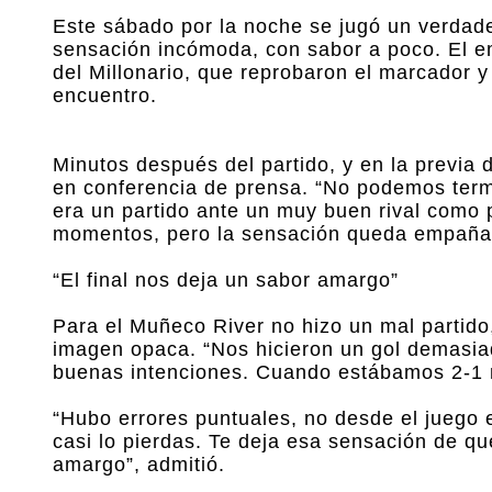
Este sábado por la noche se jugó un verdad
sensación incómoda, con sabor a poco. El em
del Millonario, que reprobaron el marcador y 
encuentro.
Minutos después del partido, y en la previa
en conferencia de prensa. “No podemos term
era un partido ante un muy buen rival como
momentos, pero la sensación queda empañada 
“El final nos deja un sabor amargo”
Para el Muñeco River no hizo un mal partido
imagen opaca. “Nos hicieron un gol demasiad
buenas intenciones. Cuando estábamos 2-1 n
“Hubo errores puntuales, no desde el juego
casi lo pierdas. Te deja esa sensación de qu
amargo”, admitió.