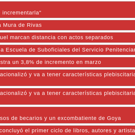
 incrementarla"
da Mura de Rivas
ruel marcan distancia con actos separados
 Escuela de Suboficiales del Servicio Penitencia
istra un 3,8% de incremento en marzo
acionalizó y va a tener características plebiscitari
acionalizó y va a tener características plebiscitari
esos de becarios y un excombatiente de Goya
cluyó el primer ciclo de libros, autores y artist