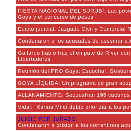
FIESTA NACIONAL DEL SURUBÍ: Las postulan
Goya y el concurso de pesca
Edicto judicial: Juzgado Civil y Comercial
Condenaron a los acusados de asesinar a A
Gallardo habló tras el empate de River con 
Libertadores
Reunión del PRO Goya: Escuchar, Gestion
GOYA LÍQUIDA: Un programa de gran acept
ALLANAMIENTO: Secuestran 195 vacunos ro
Vidal: "Karina Milei debió priorizar a los 
JUICIO POR JURADO:
Condenaron a prisión a los correntinos acu