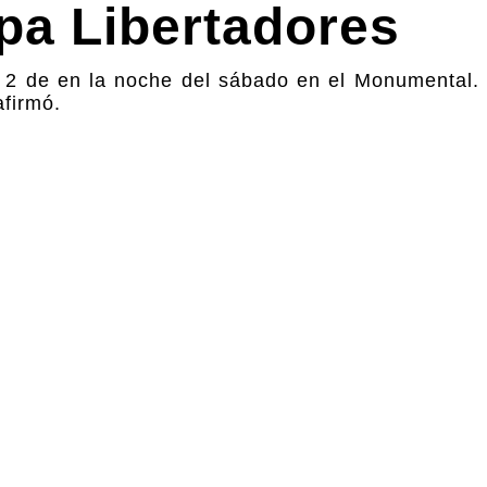
opa Libertadores
2 a 2 de en la noche del sábado en el Monumental.
afirmó.