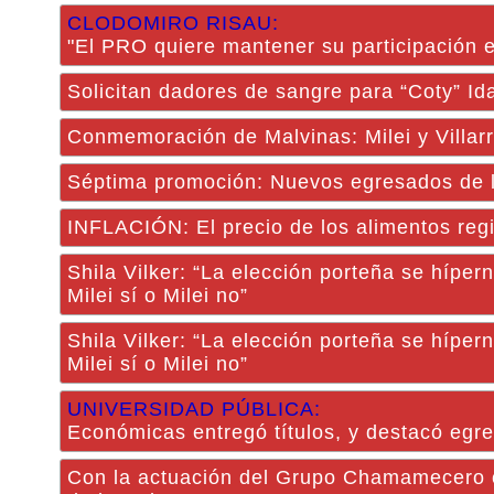
CLODOMIRO RISAU:
"El PRO quiere mantener su participación e
Solicitan dadores de sangre para “Coty” I
Conmemoración de Malvinas: Milei y Villar
Séptima promoción: Nuevos egresados de la
INFLACIÓN: El precio de los alimentos reg
Shila Vilker: “La elección porteña se hípern
Milei sí o Milei no”
Shila Vilker: “La elección porteña se hípern
Milei sí o Milei no”
UNIVERSIDAD PÚBLICA:
Económicas entregó títulos, y destacó egr
Con la actuación del Grupo Chamamecero con