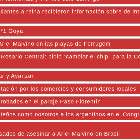
tes a reina recibieron información sobre de int
 N°1 Goya
riel Malvino en las playas de Ferrugem
Rosario Central: pidió “cambiar el chip” para la 
ar y Avanzar
ación por los comercios y consumidores locales
bados en el paraje Paso Florentín
porteños como nosotros a los argentinos en el Cong
sados de asesinar a Ariel Malvino en Brasil