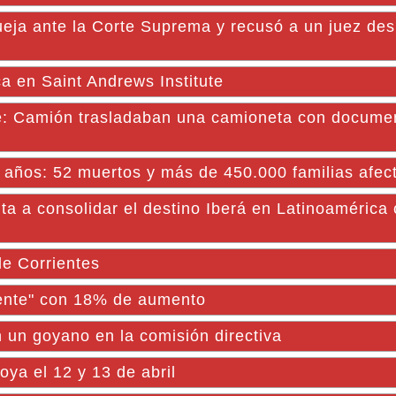
ueja ante la Corte Suprema y recusó a un juez de
a en Saint Andrews Institute
: Camión trasladaban una camioneta con docume
40 años: 52 muertos y más de 450.000 familias afec
a a consolidar el destino Iberá en Latinoamérica
de Corrientes
iente" con 18% de aumento
un goyano en la comisión directiva
oya el 12 y 13 de abril