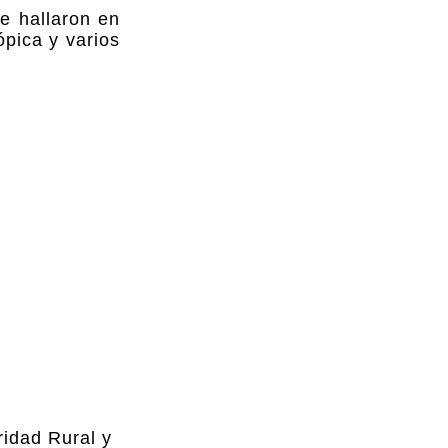
se hallaron en
ópica y varios
ridad Rural y