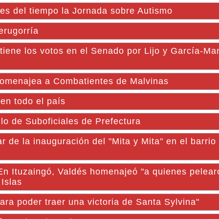
es del tiempo la Jornada sobre Autismo
erugorría
tiene los votos en el Senado por Lijo y García-Man
menajea a Combatientes de Malvinas
en todo el país
lo de Suboficiales de Prefectura
r de la inauguración del "Mita y Mita" en el barri
Ituzaingó, Valdés homenajeó "a quienes pelear
 Islas
ra poder traer una victoria de Santa Sylvina"