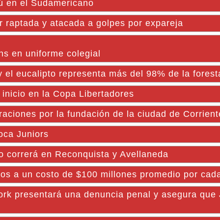
rú en el Sudamericano
 raptada y atacada a golpes por expareja
ns en uniforme colegial
el eucalipto representa más del 98% de la forest
 inicio en la Copa Libertadores
iones por la fundación de la ciudad de Corrient
oca Juniors
ño correrá en Reconquista y Avellaneda
s a un costo de $100 millones promedio por cad
rk presentará una denuncia penal y asegura que J