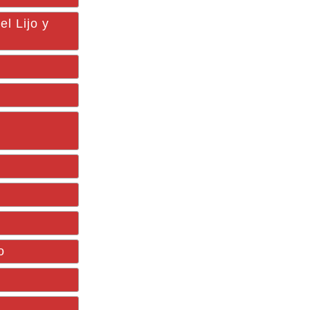
l Lijo y
o