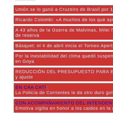
Unión se lo ganó a Cruzeiro de Brasil por 1
Ricardo Colombi: «A muchos de los que ay
A 43 años de la Guerra de Malvinas, Milei
de reserva
Básquet: el 4 de abril inicia el Torneo Ape
Por la inestabilidad del clima quedó suspe
en Goya
REDUCCIÓN DEL PRESUPUESTO PARA EL OR
y ajuste
EN CAA CATÍ
:
La Policía de Corrientes le da otro duro gol
CON ACOMPAÑAMIENTO DEL INTENDEN
Emotiva vigilia en honor a los caidos en la