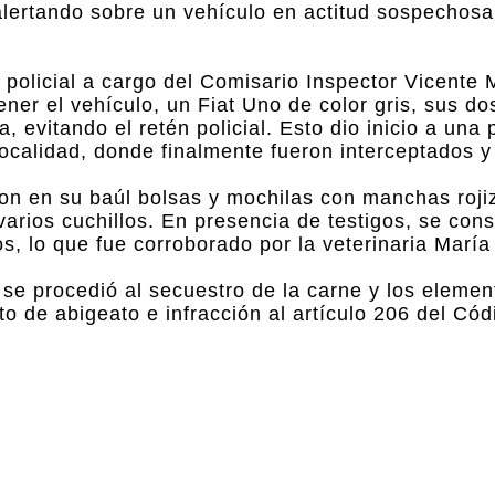
alertando sobre un vehículo en actitud sospechosa
 policial a cargo del Comisario Inspector Vicente
etener el vehículo, un Fiat Uno de color gris, sus d
, evitando el retén policial. Esto dio inicio a una
localidad, donde finalmente fueron interceptados y
aron en su baúl bolsas y mochilas con manchas roj
 varios cuchillos. En presencia de testigos, se con
, lo que fue corroborado por la veterinaria María
, se procedió al secuestro de la carne y los elemen
ito de abigeato e infracción al artículo 206 del Có