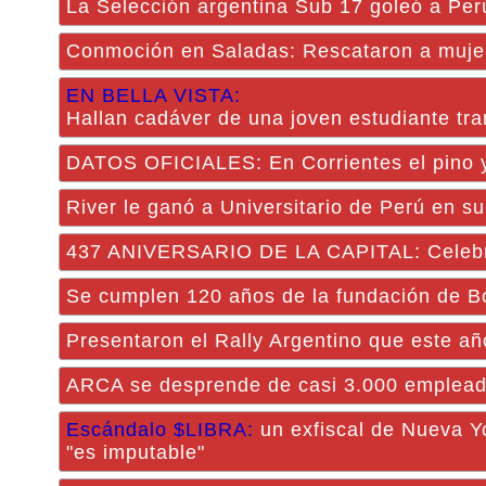
La Selección argentina Sub 17 goleó a Pe
Conmoción en Saladas: Rescataron a mujer
EN BELLA VISTA:
Hallan cadáver de una joven estudiante tra
DATOS OFICIALES: En Corrientes el pino y 
River le ganó a Universitario de Perú en su
437 ANIVERSARIO DE LA CAPITAL: Celebrac
Se cumplen 120 años de la fundación de B
Presentaron el Rally Argentino que este a
ARCA se desprende de casi 3.000 empleado
Escándalo $LIBRA:
un exfiscal de Nueva Yo
"es imputable"