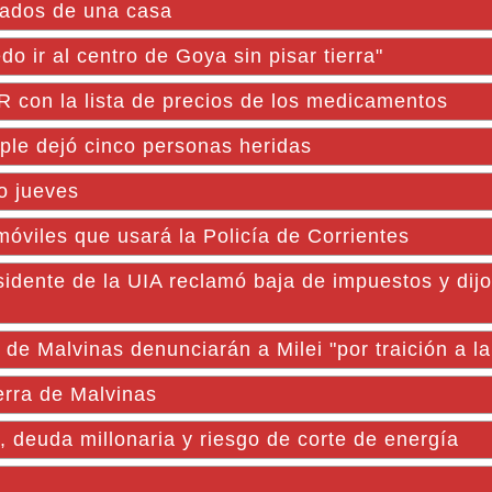
bados de una casa
o ir al centro de Goya sin pisar tierra"
R con la lista de precios de los medicamentos
ple dejó cinco personas heridas
o jueves
móviles que usará la Policía de Corrientes
idente de la UIA reclamó baja de impuestos y dij
e Malvinas denunciarán a Milei "por traición a la
erra de Malvinas
, deuda millonaria y riesgo de corte de energía