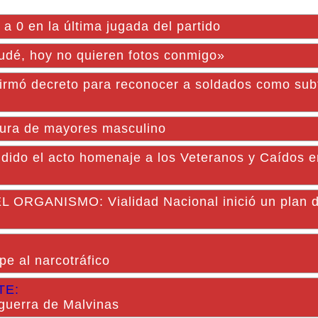
 a 0 en la última jugada del partido
udé, hoy no quieren fotos conmigo»
 firmó decreto para reconocer a soldados como sub
rtura de mayores masculino
ndido el acto homenaje a los Veteranos y Caídos 
GANISMO: Vialidad Nacional inició un plan d
pe al narcotráfico
TE:
 guerra de Malvinas