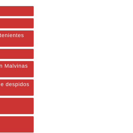
tenientes
en Malvinas
e despidos