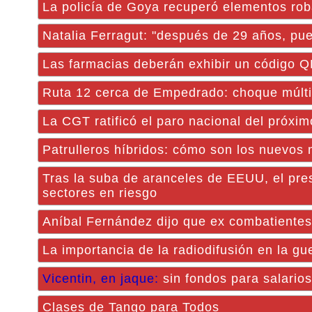
La policía de Goya recuperó elementos ro
Natalia Ferragut: "después de 29 años, pued
Las farmacias deberán exhibir un código Q
Ruta 12 cerca de Empedrado: choque múlti
La CGT ratificó el paro nacional del próxim
Patrulleros híbridos: cómo son los nuevos 
Tras la suba de aranceles de EEUU, el pres
sectores en riesgo
Aníbal Fernández dijo que ex combatientes d
La importancia de la radiodifusión en la gu
Vicentin, en jaque:
sin fondos para salarios
Clases de Tango para Todos