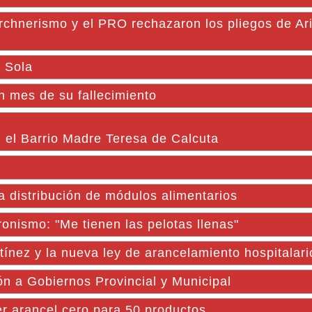
rchnerismo y el PRO rechazaron los pliegos de Arie
a Sola
n mes de su fallecimiento
 el Barrio Madre Teresa de Calcuta
 distribución de módulos alimentarios
ronismo: "Me tienen las pelotas llenas"
tínez y la nueva ley de arancelamiento hospitalari
ón a Gobiernos Provincial y Municipal
r arancel cero para 50 productos