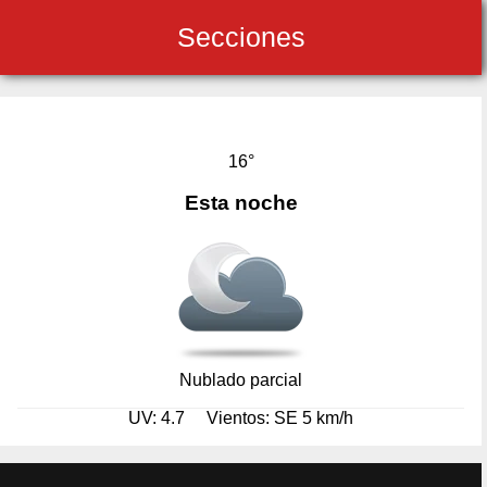
Secciones
16°
Esta noche
Nublado parcial
UV: 4.7
Vientos: SE 5 km/h