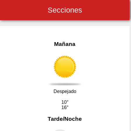
Secciones
Mañana
Despejado
10°
16°
Tarde/Noche