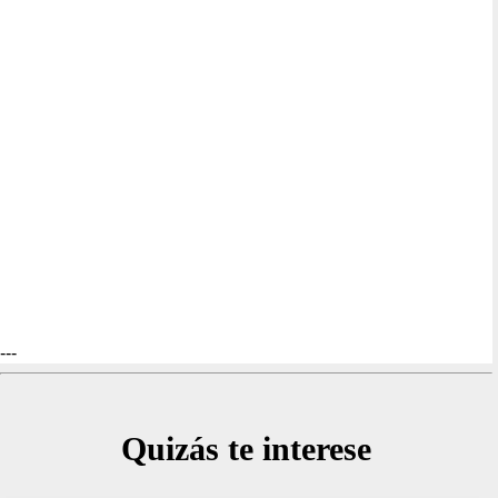
---
Quizás te interese