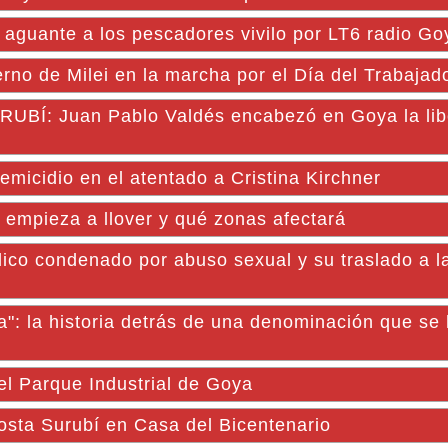
l aguante a los pescadores vivilo por LT6 radio Go
erno de Milei en la marcha por el Día del Trabajad
BÍ: Juan Pablo Valdés encabezó en Goya la lib
emicidio en el atentado a Cristina Kirchner
 empieza a llover y qué zonas afectará
ico condenado por abuso sexual y su traslado a l
": la historia detrás de una denominación que se 
el Parque Industrial de Goya
osta Surubí en Casa del Bicentenario