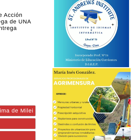
e Acción
rega de UNA
ntrega
ima de Milei