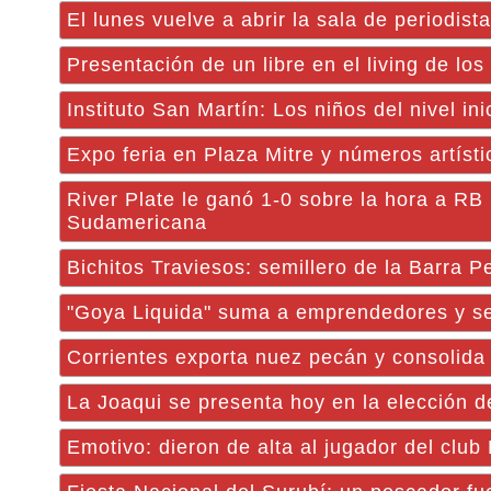
El lunes vuelve a abrir la sala de periodis
Presentación de un libre en el living de lo
Instituto San Martín: Los niños del nivel in
Expo feria en Plaza Mitre y números artísti
River Plate le ganó 1-0 sobre la hora a RB 
Sudamericana
Bichitos Traviesos: semillero de la Barra 
"Goya Liquida" suma a emprendedores y se
Corrientes exporta nuez pecán y consolida
La Joaqui se presenta hoy en la elección de
Emotivo: dieron de alta al jugador del clu