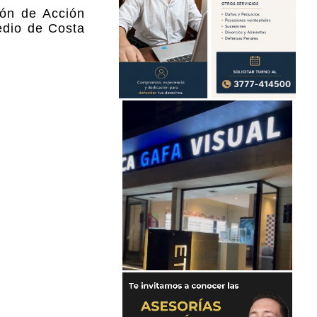
ión de Acción
redio de Costa