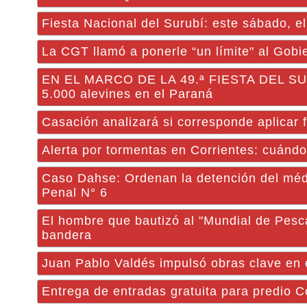
Fiesta Nacional del Surubí: este sábado, e
La CGT llamó a ponerle “un límite" al Gobi
EN EL MARCO DE LA 49.ª FIESTA DEL SURU
5.000 alevines en el Paraná
Casación analizará si corresponde aplicar f
Alerta por tormentas en Corrientes: cuándo
Caso Dahse: Ordenan la detención del méd
Penal N° 6
El hombre que bautizó al "Mundial de Pesca
bandera
Juan Pablo Valdés impulsó obras clave en 
Entrega de entradas gratuita para predio C