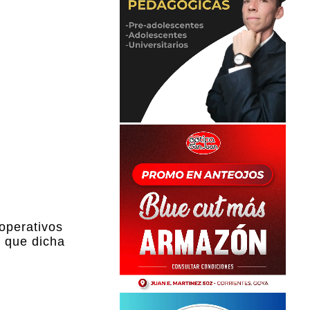
operativos
r que dicha