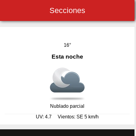
Secciones
16°
Esta noche
Nublado parcial
UV: 4.7
Vientos: SE 5 km/h