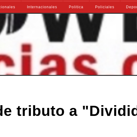
ionales
Internacionales
Politica
Policiales
Depo
de tributo a "Dividi