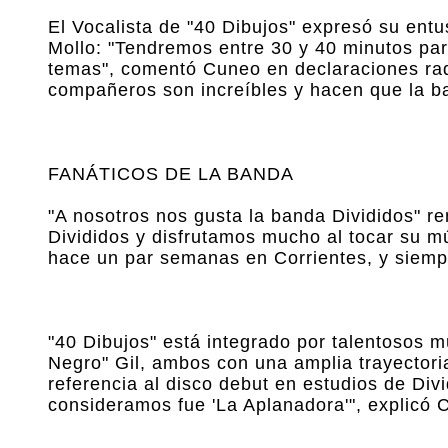
El Vocalista de "40 Dibujos" expresó su ent
Mollo: "Tendremos entre 30 y 40 minutos para
temas", comentó Cuneo en declaraciones rad
compañeros son increíbles y hacen que la b
FANÁTICOS DE LA BANDA
"A nosotros nos gusta la banda Divididos" r
Divididos y disfrutamos mucho al tocar su mú
hace un par semanas en Corrientes, y siempr
"40 Dibujos" está integrado por talentosos m
Negro" Gil, ambos con una amplia trayectori
referencia al disco debut en estudios de Div
consideramos fue 'La Aplanadora'", explicó C