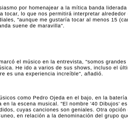
usiasmo por homenajear a la mítica banda liderada
 tocar, lo que nos permitirá interpretar alrededor 
iales, "aunque me gustaría tocar al menos 15 (ca
anda suene de maravilla".
emarcó el músico en la entrevista, "somos grandes 
sica. He ido a varios de sus shows, incluso el últ
e es una experiencia increíble", añadió.
úsicos como Pedro Ojeda en el bajo, en la batería
a en la escena musical. "El nombre '40 Dibujos' e
ididos, cuyas canciones son geniales. Otra opción
uneo, en relación a la denominación del grupo que