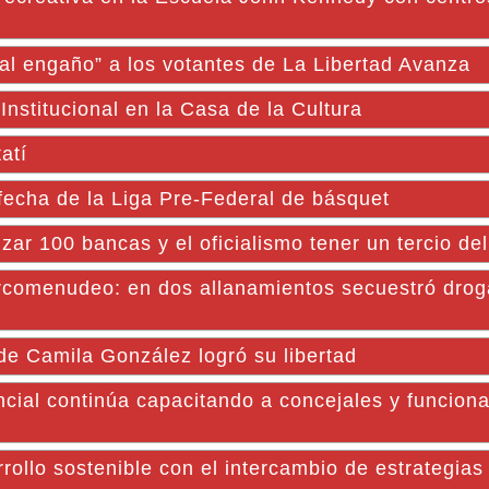
 al engaño” a los votantes de La Libertad Avanza
Institucional en la Casa de la Cultura
atí
 fecha de la Liga Pre-Federal de básquet
ar 100 bancas y el oficialismo tener un tercio de
arcomenudeo: en dos allanamientos secuestró drog
de Camila González logró su libertad
l continúa capacitando a concejales y funciona
ollo sostenible con el intercambio de estrategias