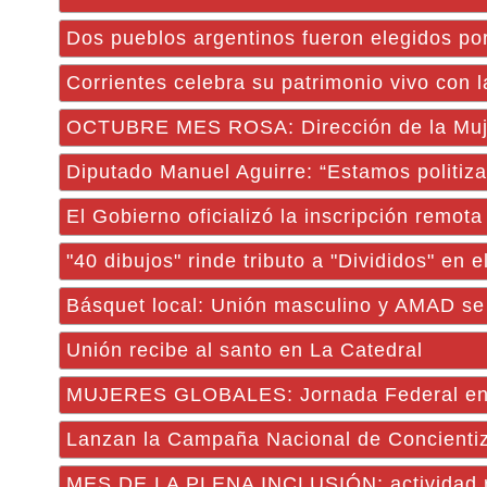
Dos pueblos argentinos fueron elegidos po
Corrientes celebra su patrimonio vivo con
OCTUBRE MES ROSA: Dirección de la Mujer
Diputado Manuel Aguirre: “Estamos politiz
El Gobierno oficializó la inscripción remo
"40 dibujos" rinde tributo a "Divididos" en
Básquet local: Unión masculino y AMAD se
Unión recibe al santo en La Catedral
MUJERES GLOBALES: Jornada Federal en C
Lanzan la Campaña Nacional de Concienti
MES DE LA PLENA INCLUSIÓN: actividad re