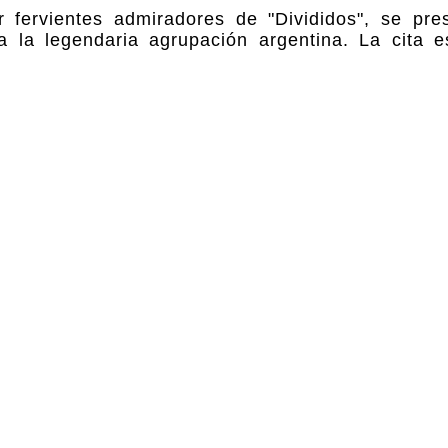
r fervientes admiradores de "Divididos", se pre
a la legendaria agrupación argentina. La cita e