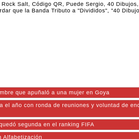
 Rock Salt, Código QR, Puede Sergio, 40 Dibujos
rdar que la Banda Tributo a "Divididos", "40 Dibujo
bre que apuñaló a una mujer en Goya
ra el año con ronda de reuniones y voluntad de en
 quedó segunda en el ranking FIFA
 Alfabetización