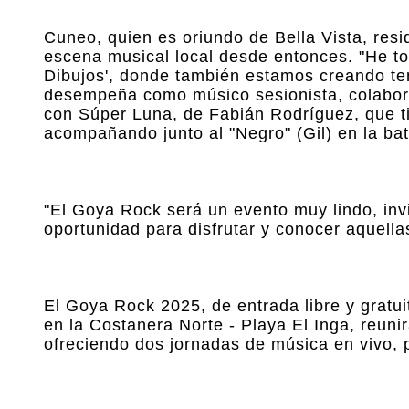
Cuneo, quien es oriundo de Bella Vista, res
escena musical local desde entonces. "He t
Dibujos', donde también estamos creando te
desempeña como músico sesionista, colabora
con Súper Luna, de Fabián Rodríguez, que ti
acompañando junto al "Negro" (Gil) en la ba
"El Goya Rock será un evento muy lindo, inv
oportunidad para disfrutar y conocer aquella
El Goya Rock 2025, de entrada libre y gratu
en la Costanera Norte - Playa El Inga, reunir
ofreciendo dos jornadas de música en vivo, 