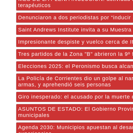
terapéuticos
Denunciaron a dos periodistas por “inducir
Saint Andrews Institute invita a su Muestra 
Impresionante despiste y vuelco cerca de It
Tres partidos de la Zona "B" abrieron la 9º
Elecciones 2025: el Peronismo busca alcanz
La Policía de Corrientes dio un golpe al n
armas, y aprehendió seis personas
Giro inesperado: el acusado por la muerte 
ASUNTOS DE ESTADO: El Gobierno Provincia
municipales
Agenda 2030: Municipios apuestan al desarr