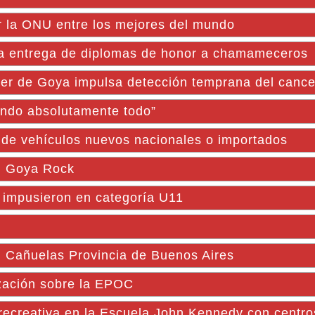
r la ONU entre los mejores del mundo
 la entrega de diplomas de honor a chamameceros
 de Goya impulsa detección temprana del cance
ando absolutamente todo”
ta de vehículos nuevos nacionales o importados
 el Goya Rock
 impusieron en categoría U11
añuelas Provincia de Buenos Aires
zación sobre la EPOC
creativa en la Escuela John Kennedy con centro