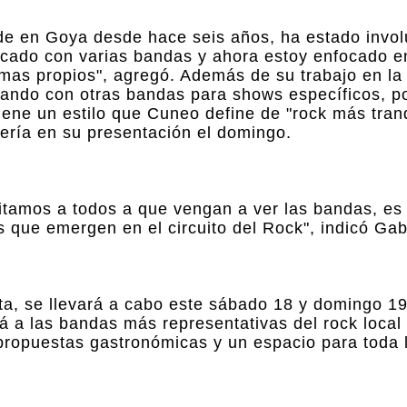
ide en Goya desde hace seis años, ha estado invol
ocado con varias bandas y ahora estoy enfocado e
mas propios", agregó. Además de su trabajo en la
ndo con otras bandas para shows específicos, po
ene un estilo que Cuneo define de "rock más tranq
tería en su presentación el domingo.
itamos a todos a que vengan a ver las bandas, es
s que emergen en el circuito del Rock", indicó Gab
ita, se llevará a cabo este sábado 18 y domingo 1
á a las bandas más representativas del rock local 
propuestas gastronómicas y un espacio para toda l