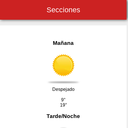
Secciones
Mañana
Despejado
9°
19°
Tarde/Noche