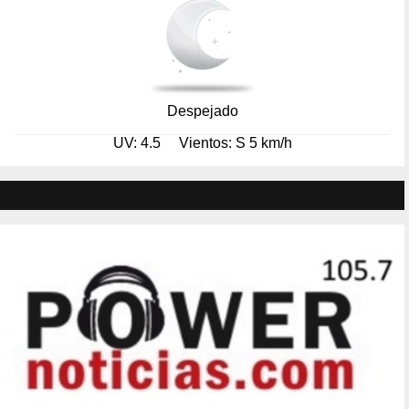
Despejado
UV: 4.5
Vientos: S 5 km/h