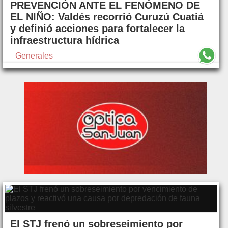
PREVENCIÓN ANTE EL FENÓMENO DE
EL NIÑO: Valdés recorrió Curuzú Cuatiá
y definió acciones para fortalecer la
infraestructura hídrica
Generales
El STJ frenó un sobreseimiento por