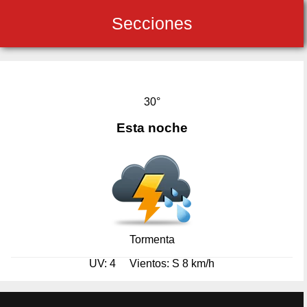
Secciones
30°
Esta noche
Tormenta
UV: 4
Vientos: S 8 km/h