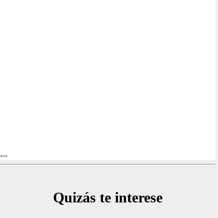
---
Quizás te interese