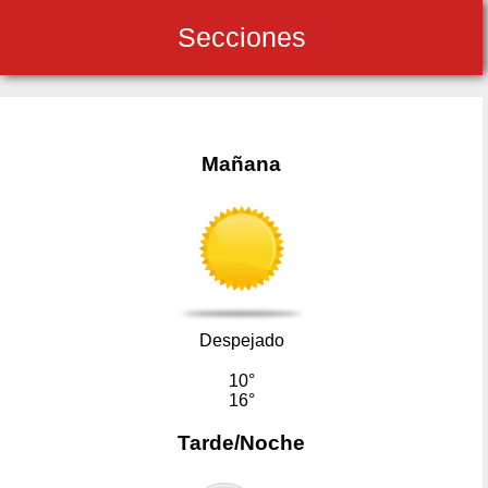
Secciones
Mañana
Despejado
10°
16°
Tarde/Noche