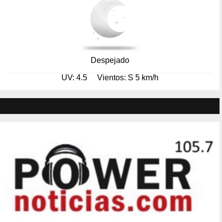
Despejado
UV: 4.5
Vientos: S 5 km/h