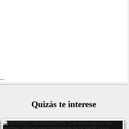
---
Quizás te interese