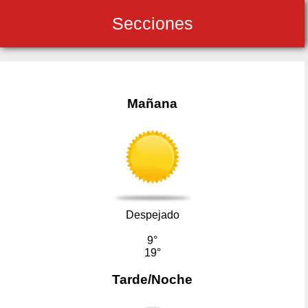
Secciones
Mañana
Despejado
9°
19°
Tarde/Noche