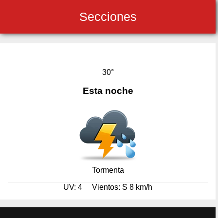
Secciones
30°
Esta noche
Tormenta
UV: 4
Vientos: S 8 km/h