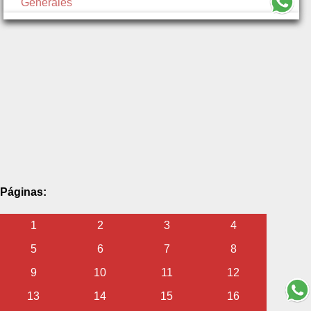
Generales
Páginas:
1
2
3
4
5
6
7
8
9
10
11
12
13
14
15
16