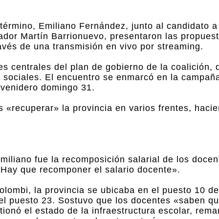
 término, Emiliano Fernández, junto al candidato 
ador Martín Barrionuevo, presentaron las propuest
avés de una transmisión en vivo por streaming.
es centrales del plan de gobierno de la coalición,
y sociales. El encuentro se enmarcó en la campañ
l venidero domingo 31.
 «recuperar» la provincia en varios frentes, haci
iliano fue la recomposición salarial de los docent
«Hay que recomponer el salario docente».
olombi, la provincia se ubicaba en el puesto 10 de
 el puesto 23. Sostuvo que los docentes «saben qu
ionó el estado de la infraestructura escolar, rem