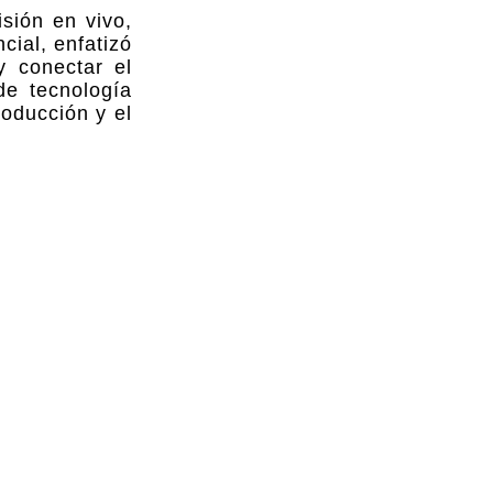
sión en vivo,
cial, enfatizó
y conectar el
de tecnología
roducción y el