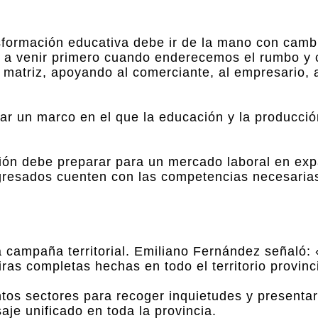
sformación educativa debe ir de la mano con camb
a a venir primero cuando enderecemos el rumbo y 
 matriz, apoyando al comerciante, al empresario, a
rar un marco en el que la educación y la producció
ión debe preparar para un mercado laboral en exp
 egresados cuenten con las competencias necesaria
a campaña territorial. Emiliano Fernández señaló
iras completas hechas en todo el territorio provinc
ntos sectores para recoger inquietudes y presenta
aje unificado en toda la provincia.