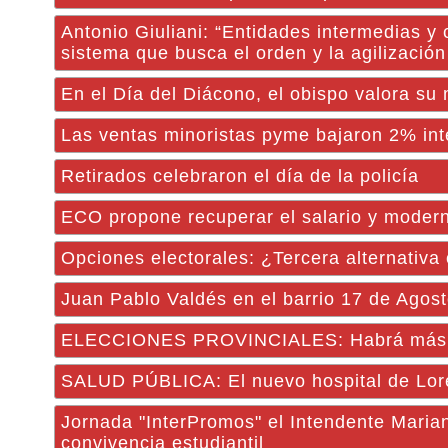
Antonio Giuliani: “Entidades intermedias y
sistema que busca el orden y la agilización 
En el Día del Diácono, el obispo valora su 
Las ventas minoristas pyme bajaron 2% inte
Retirados celebraron el día de la policía
ECO propone recuperar el salario y moderni
Opciones electorales: ¿Tercera alternativa
Juan Pablo Valdés en el barrio 17 de Agost
ELECCIONES PROVINCIALES: Habrá más de 
SALUD PÚBLICA: El nuevo hospital de Lore
Jornada "InterPromos" el Intendente Maria
convivencia estudiantil