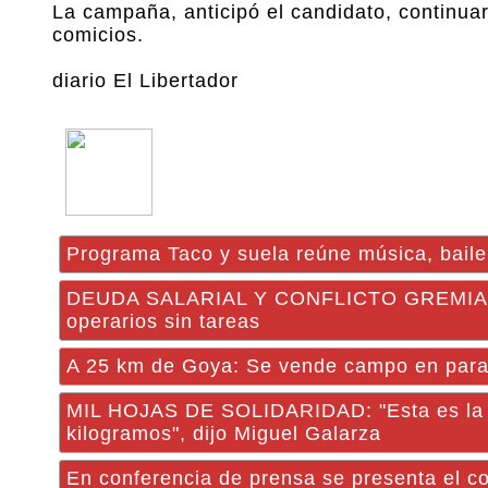
La campaña, anticipó el candidato, continua
comicios.
diario El Libertador
Programa Taco y suela reúne música, baile
DEUDA SALARIAL Y CONFLICTO GREMIAL: Fo
operarios sin tareas
A 25 km de Goya: Se vende campo en par
MIL HOJAS DE SOLIDARIDAD: "Esta es la te
kilogramos", dijo Miguel Galarza
En conferencia de prensa se presenta el 