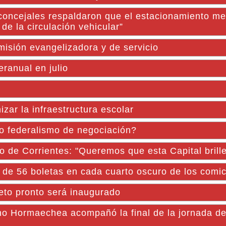
 concejales respaldaron que el estacionamiento m
de la circulación vehicular”
misión evangelizadora y de servicio
ranual en julio
zar la infraestructura escolar
 o federalismo de negociación?
o de Corrientes: "Queremos que esta Capital brille
56 boletas en cada cuarto oscuro de los comic
to pronto será inaugurado
no Hormaechea acompañó la final de la jornada d