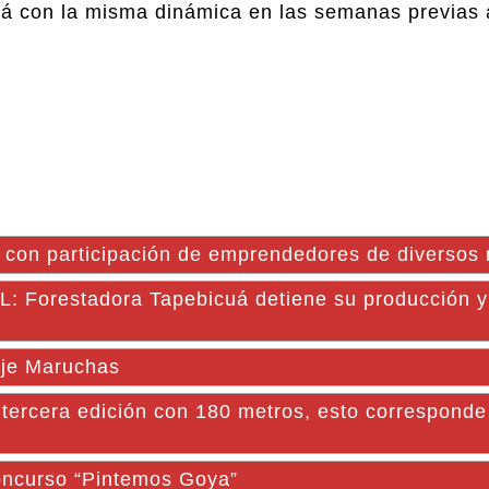
rá con la misma dinámica en las semanas previas 
 con participación de emprendedores de diversos 
restadora Tapebicuá detiene su producción y 
aje Maruchas
rcera edición con 180 metros, esto corresponde
concurso “Pintemos Goya”