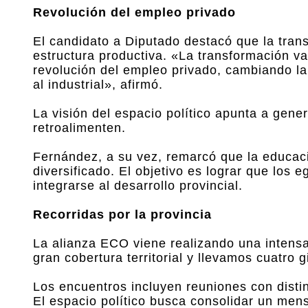
Revolución del empleo privado
El candidato a Diputado destacó que la tran
estructura productiva. «La transformación v
revolución del empleo privado, cambiando la
al industrial», afirmó.
La visión del espacio político apunta a gene
retroalimenten.
Fernández, a su vez, remarcó que la educac
diversificado. El objetivo es lograr que los
integrarse al desarrollo provincial.
Recorridas por la provincia
La alianza ECO viene realizando una intens
gran cobertura territorial y llevamos cuatro g
Los encuentros incluyen reuniones con disti
El espacio político busca consolidar un mens