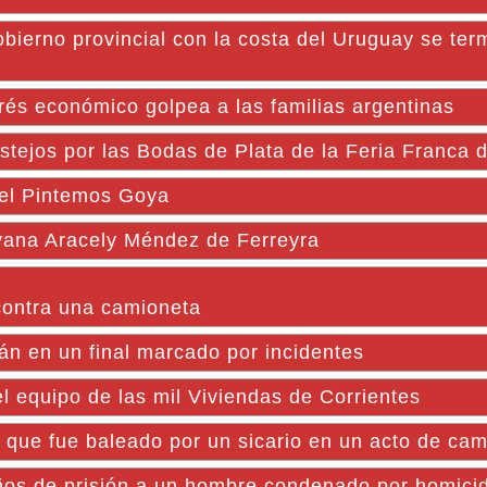
ierno provincial con la costa del Uruguay se ter
trés económico golpea a las familias argentinas
stejos por las Bodas de Plata de la Feria Franca
 el Pintemos Goya
oyana Aracely Méndez de Ferreyra
contra una camioneta
án en un final marcado por incidentes
 equipo de las mil Viviendas de Corrientes
o que fue baleado por un sicario en un acto de ca
s de prisión a un hombre condenado por homicid