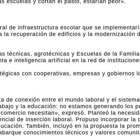
as escuelas y cortan el pasto, estarían peor».
ral de infraestructura escolar que se implementarí
 la recuperación de edificios y la modernización 
las técnicas, agrotécnicas y Escuelas de la Familia
 e inteligencia artificial en la red de institucion
atégicas con cooperativas, empresas y gobiernos l
lta de conexión entre el mundo laboral y el sistem
bajo y la educación: no estamos generando los pe
el comercio necesitan», expresó. Planteó la necesi
encial de inserción laboral. Propuso incorporar la 
ucación. También, incluyó en la propuesta la prom
abarque conocimientos técnicos y valores comunit