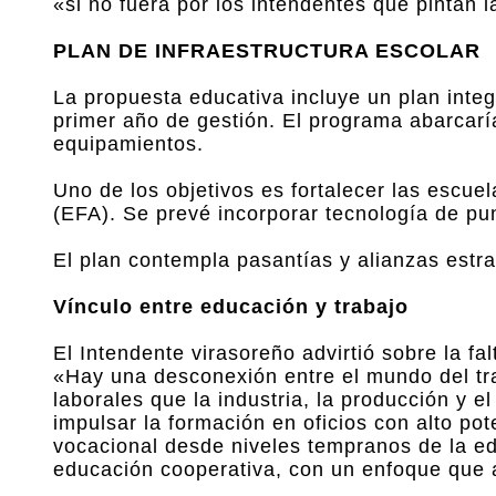
«si no fuera por los intendentes que pintan l
PLAN DE INFRAESTRUCTURA ESCOLAR
La propuesta educativa incluye un plan integ
primer año de gestión. El programa abarcaría
equipamientos.
Uno de los objetivos es fortalecer las escue
(EFA). Se prevé incorporar tecnología de punta
El plan contempla pasantías y alianzas estr
Vínculo entre educación y trabajo
El Intendente virasoreño advirtió sobre la fa
«Hay una desconexión entre el mundo del tra
laborales que la industria, la producción y 
impulsar la formación en oficios con alto pot
vocacional desde niveles tempranos de la ed
educación cooperativa, con un enfoque que 