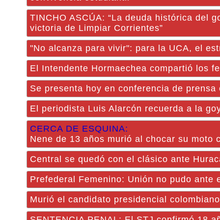
TINCHO ASCÚA: “La deuda histórica del gob
victoria de Limpiar Corrientes”
"No alcanza para vivir": para la UCA, el es
El Intendente Hormaechea compartió los fe
Se presenta hoy en conferencia de prensa
El periodista Luis Alarcón recuerda a la g
CERCA DE ESQUINA:
Nene de 13 años murió al chocar su moto 
Central se quedó con el clásico ante Hurac
Prefederal Femenino: Unión no pudo ante el
Murió el candidato presidencial colombian
SENTENCIA PENAL: El STJ confirmó 18 año