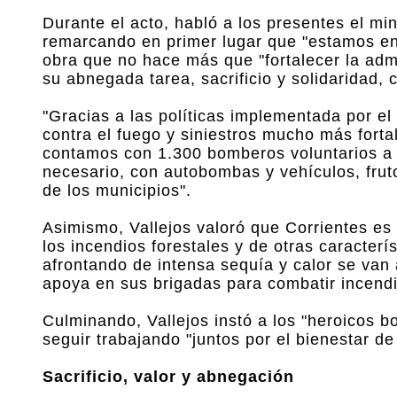
Durante el acto, habló a los presentes el min
remarcando en primer lugar que "estamos en 
obra que no hace más que "fortalecer la adm
su abnegada tarea, sacrificio y solidaridad,
"Gracias a las políticas implementada por 
contra el fuego y siniestros mucho más fortal
contamos con 1.300 bomberos voluntarios a l
necesario, con autobombas y vehículos, fruto
de los municipios".
Asimismo, Vallejos valoró que Corrientes es
los incendios forestales y de otras caracter
afrontando de intensa sequía y calor se van 
apoya en sus brigadas para combatir incendi
Culminando, Vallejos instó a los "heroicos b
seguir trabajando "juntos por el bienestar de
Sacrificio, valor y abnegación