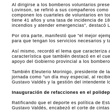
Al dirigirse a los bomberos voluntarios prese
Lovinson, se refirió a sus compañeros como
componen los cuarteles de voluntarios en toda
tiene 41 años y una tasa de incidencia de 1
incendios y atender emergencias", destacó 
Por otra parte, manifestó que "el mejor eje
para que tengan los servicios necesarios y 
Así mismo, recordó el lema que caracteriza a
característica que también destacó en el cuer
apoyo del Gobierno provincial a los bombero
También Eleuterio Morinigo, presidente de la
jornada como "un día muy especial, al recibi
Gustavo Valdés y la gestión del intendente loc
Inauguración de refacciones en el polidep
Ratificando que el deporte es política de Es
Gustavo Valdés, encabezó el corte de cintas 