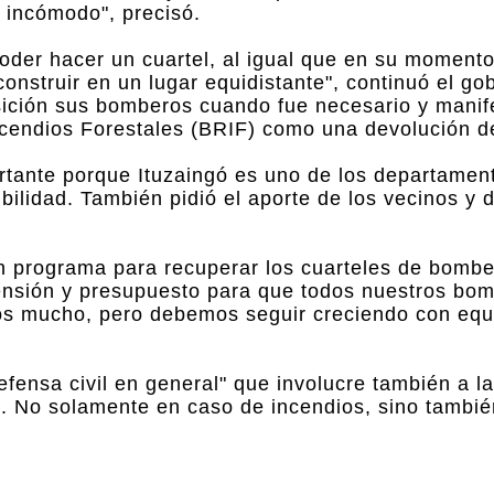
r incómodo", precisó.
oder hacer un cuartel, al igual que en su momento
onstruir en un lugar equidistante", continuó el go
sición sus bomberos cuando fue necesario y mani
ncendios Forestales (BRIF) como una devolución de
ortante porque Ituzaingó es uno de los departame
ibilidad. También pidió el aporte de los vecinos y 
un programa para recuperar los cuarteles de bombe
ensión y presupuesto para que todos nuestros bo
mos mucho, pero debemos seguir creciendo con equ
fensa civil en general" que involucre también a la
s. No solamente en caso de incendios, sino tambi