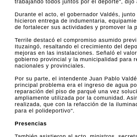
trabajando todos juntos por el deporte", dijo
Durante el acto, el gobernador Valdés, junto 
hicieron entrega de indumentaria, equipamien
de fortalecer sus actividades y promover la p
Terrile destacó el compromiso asumido previ
Ituzaingó, resaltando el crecimiento del dep
mejoras en las instalaciones. Señaló el valor 
gobierno provincial y la municipalidad para
nacionales y provinciales.
Por su parte, el intendente Juan Pablo Vald
principal problema era el ingreso de agua po
reparación del piso de parqué una vez soluc
ampliamente utilizada por la comunidad. Asim
realizada, que con la refacción de la ilumin
para el polideportivo".
Presencias
También asistieron al acto, ministros, secret