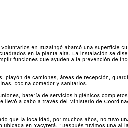
Voluntarios en Ituzaingó abarcó una superficie cu
uadrados en la planta alta. La instalación se dis
cumplir funciones que ayuden a la prevención de in
s, playón de camiones, áreas de recepción, guardia
inas, cocina comedor y sanitarios.
euniones, batería de servicios higiénicos completo
 llevó a cabo a través del Ministerio de Coordina
do que la localidad, por muchos años, no tuvo un
n ubicada en Yacyretá. "Después tuvimos una al l