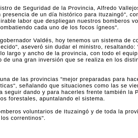
istro de Seguridad de la Provincia, Alfredo Vallejo
presencia de un día histórico para Ituzaingó", co
irable labor que despliegan nuestros bomberos vo
 combatiendo cada uno de los focos ígneos".
el gobernador Valdés, hoy tenemos un sistema de 
ecido", aseveró sin dudar el ministro, resaltando:
o largo y ancho de la provincia, con todo el equi
 de una gran inversión que se realiza en los disti
 una de las provincias "mejor preparadas para hace
ísticas", señalando que situaciones como las se vi
a seguir dando y para hacerles frente también la 
os forestales, apuntalando el sistema.
omberos voluntarios de Ituzaingó y de toda la prov
 los correntinos".