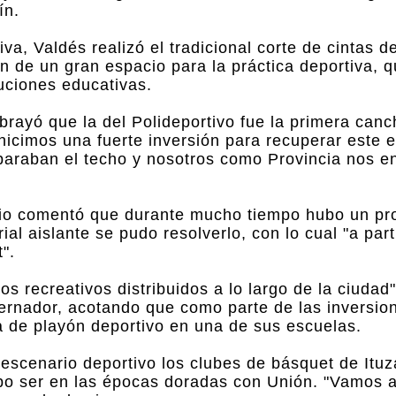
ín.
a, Valdés realizó el tradicional corte de cintas d
n de un gran espacio para la práctica deportiva, 
tuciones educativas.
brayó que la del Polideportivo fue la primera can
hicimos una fuerte inversión para recuperar este 
eparaban el techo y nosotros como Provincia nos 
rio comentó que durante mucho tiempo hubo un pr
ial aislante se pudo resolverlo, con lo cual "a par
".
s recreativos distribuidos a lo largo de la ciudad
bernador, acotando que como parte de las inversion
 de playón deportivo en una de sus escuelas.
escenario deportivo los clubes de básquet de Itu
upo ser en las épocas doradas con Unión. "Vamos a