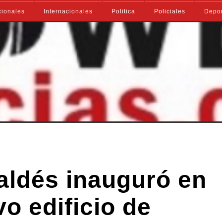
ionales
Internacionales
Politica
Policiales
Depo
aldés inauguró en
vo edificio de