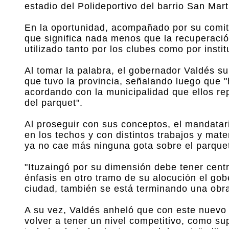
estadio del Polideportivo del barrio San Mart
En la oportunidad, acompañado por su comitiv
que significa nada menos que la recuperació
utilizado tanto por los clubes como por insti
Al tomar la palabra, el gobernador Valdés su
que tuvo la provincia, señalando luego que "
acordando con la municipalidad que ellos r
del parquet".
Al proseguir con sus conceptos, el mandata
en los techos y con distintos trabajos y mater
ya no cae más ninguna gota sobre el parquet
"Ituzaingó por su dimensión debe tener centro
énfasis en otro tramo de su alocución el go
ciudad, también se está terminando una obra
A su vez, Valdés anheló que con este nuevo 
volver a tener un nivel competitivo, como s