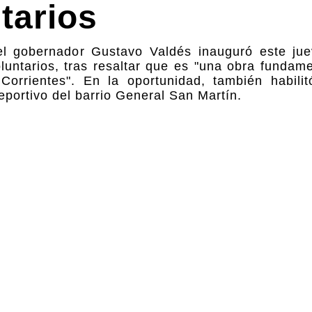
tarios
el gobernador Gustavo Valdés inauguró este ju
luntarios, tras resaltar que es "una obra fundam
orrientes". En la oportunidad, también habilit
eportivo del barrio General San Martín.