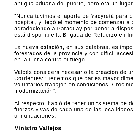
antigua aduana del puerto, pero era un luga
"Nunca tuvimos el aporte de Yacyretá para p
hospital, y llegó el momento de comenzar a c
agradeciendo a Paraguay por poner a dispo
está disponible la Brigada de Refuerzo en I
La nueva estación, en sus palabras, es imp
forestados de la provincia y con difícil acces
en la lucha contra el fuego.
Valdés considera necesario la creación de 
Corrientes: "Tenemos que darles mayor dim
voluntarios trabajen en condiciones. Creci
modernización".
Al respecto, habló de tener un "sistema de de
fuerzas vivas de cada una de las localidade
o inundaciones.
Ministro Vallejos