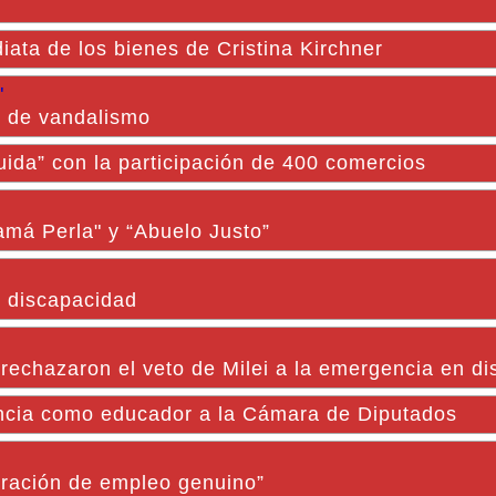
diata de los bienes de Cristina Kirchner
"
ho de vandalismo
ida” con la participación de 400 comercios
amá Perla" y “Abuelo Justo”
n discapacidad
rechazaron el veto de Milei a la emergencia en d
encia como educador a la Cámara de Diputados
eración de empleo genuino”