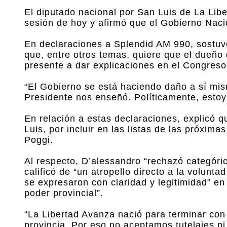
El diputado nacional por San Luis de La Lib
sesión de hoy y afirmó que el Gobierno Nacio
En declaraciones a Splendid AM 990, sostuvo 
que, entre otros temas, quiere que el dueño 
presente a dar explicaciones en el Congreso
“El Gobierno se está haciendo daño a sí m
Presidente nos enseñó. Políticamente, estoy 
En relación a estas declaraciones, explicó qu
Luis, por incluir en las listas de las próxi
Poggi.
Al respecto, D’alessandro “rechazó categóri
calificó de “un atropello directo a la volunta
se expresaron con claridad y legitimidad” en 
poder provincial”.
“La Libertad Avanza nació para terminar con 
provincia. Por eso no aceptamos tutelajes ni