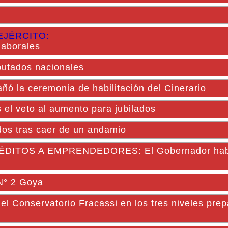
EJÉRCITO:
laborales
iputados nacionales
 la ceremonia de habilitación del Cinerario
s el veto al aumento para jubilados
idos tras caer de un andamio
TOS A EMPRENDEDORES: El Gobernador habili
 N° 2 Goya
del Conservatorio Fracassi en los tres niveles prep