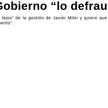
Gobierno “lo defra
lejos” de la gestión de Javier Milei y quiere qu
mento".