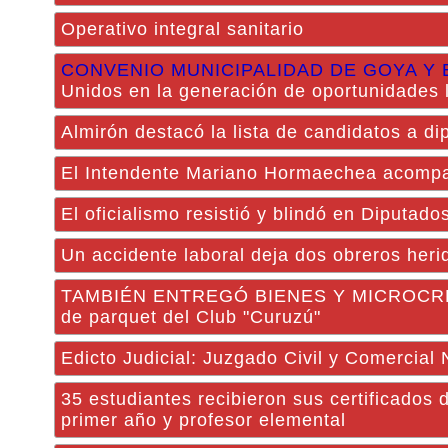
Operativo integral sanitario
CONVENIO MUNICIPALIDAD DE GOYA Y 
Unidos en la generación de oportunidades 
Almirón destacó la lista de candidatos a d
El Intendente Mariano Hormaechea acompañó
El oficialismo resistió y blindó en Diputado
Un accidente laboral deja dos obreros her
TAMBIÉN ENTREGÓ BIENES Y MICROCRÉDI
de parquet del Club "Curuzú"
Edicto Judicial: Juzgado Civil y Comercial
35 estudiantes recibieron sus certificados 
primer año y profesor elemental