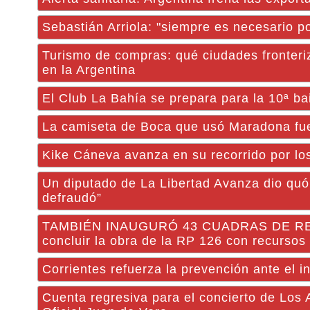
Sebastián Arriola: "siempre es necesario p
Turismo de compras: qué ciudades fronteri
en la Argentina
El Club La Bahía se prepara para la 10ª bai
La camiseta de Boca que usó Maradona fue e
Kike Cáneva avanza en su recorrido por lo
Un diputado de La Libertad Avanza dio quó
defraudó”
TAMBIÉN INAUGURÓ 43 CUADRAS DE REPA
concluir la obra de la RP 126 con recursos 
Corrientes refuerza la prevención ante el i
Cuenta regresiva para el concierto de Los 