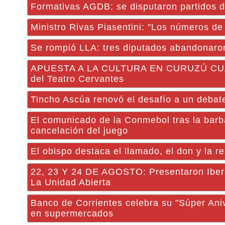
Formativas AGDB: se disputaron partidos de
Ministro Rivas Piasentini: "Los números de 
Se rompió LLA: tres diputados abandonaro
APUESTA A LA CULTURA EN CURUZÚ CUATIÁ: 
del Teatro Cervantes
Tincho Ascúa renovó el desafío a un debate
El comunicado de la Conmebol tras la barba
cancelación del juego
El obispo destaca el llamado, el don y la r
22, 23 Y 24 DE AGOSTO: Presentaron Iberá 
La Unidad Abierta
Banco de Corrientes celebra su "Súper Aniv
en supermercados