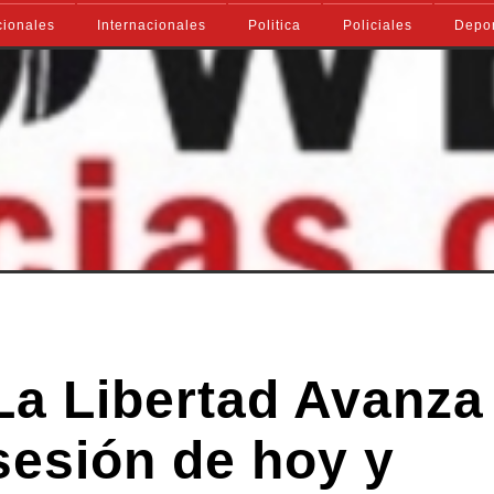
ionales
Internacionales
Politica
Policiales
Depo
La Libertad Avanza
sesión de hoy y