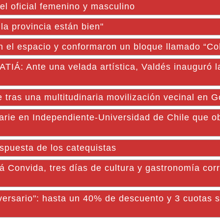
l oficial femenino y masculino
la provincia están bien"
n el espacio y conformaron un bloque llamado “Co
Ante una velada artística, Valdés inauguró la
 tras una multitudinaria movilización vecinal en 
rie en Independiente-Universidad de Chile que ob
espuesta de los catequistas
Convida, tres días de cultura y gastronomía corr
ersario": hasta un 40% de descuento y 3 cuotas s