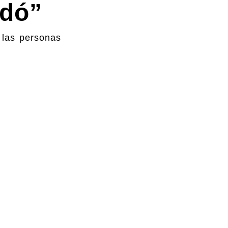
udó”
e las personas