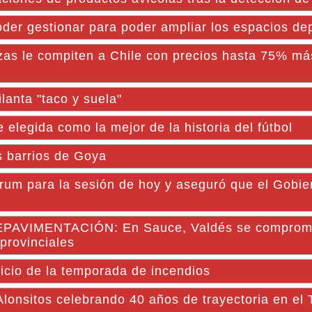
oder gestionar para poder ampliar los espacios dep
zas le compiten a Chile con precios hasta 75% má
lanta "taco y suela"
legida como la mejor de la historia del fútbol
s barrios de Goya
rum para la sesión de hoy y aseguró que el Gobier
VIMENTACIÓN: En Sauce, Valdés se comprome
provinciales
nicio de la temporada de incendios
Alonsitos celebrando 40 años de trayectoria en el 