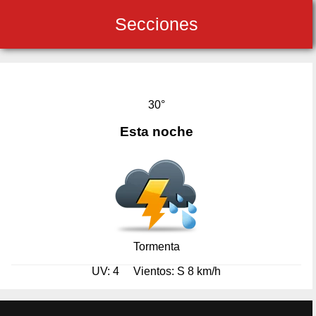
Secciones
30°
Esta noche
Tormenta
UV: 4
Vientos: S 8 km/h